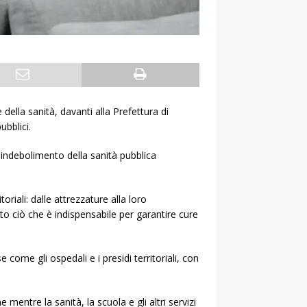
ella sanità, davanti alla Prefettura di
ubblici.
o indebolimento della sanità pubblica
oriali: dalle attrezzature alla loro
tto ciò che è indispensabile per garantire cure
come gli ospedali e i presidi territoriali, con
entre la sanità, la scuola e gli altri servizi