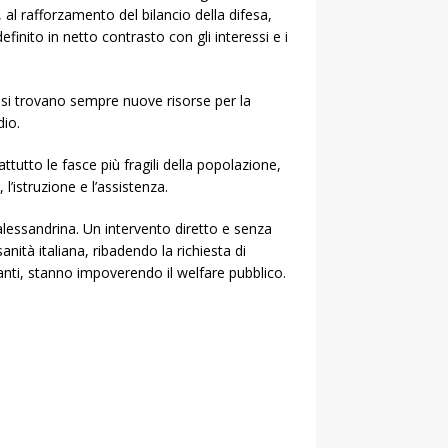
 al rafforzamento del bilancio della difesa,
finito in netto contrasto con gli interessi e i
e si trovano sempre nuove risorse per la
dio.
ttutto le fasce più fragili della popolazione,
l’istruzione e l’assistenza.
 alessandrina. Un intervento diretto e senza
anità italiana, ribadendo la richiesta di
stanti, stanno impoverendo il welfare pubblico.