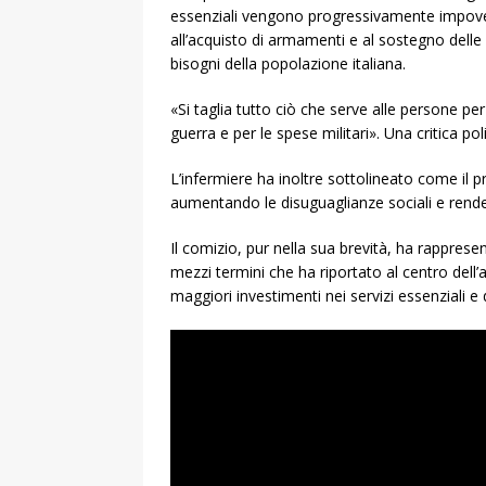
essenziali vengono progressivamente impoveriti
all’acquisto di armamenti e al sostegno delle o
bisogni della popolazione italiana.
«Si taglia tutto ciò che serve alle persone p
guerra e per le spese militari». Una critica po
L’infermiere ha inoltre sottolineato come il pr
aumentando le disuguaglianze sociali e rendend
Il comizio, pur nella sua brevità, ha rapprese
mezzi termini che ha riportato al centro dell’a
maggiori investimenti nei servizi essenziali e