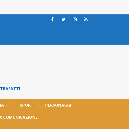
STRAFATTI
IA
SPORT
PERSONAGGI
OX COMUNICAZIONE