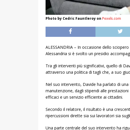
Photo by Cedric Fauntleroy on
Pexels.com
ALESSANDRIA – In occasione dello sciopero del
Alessandria si è svolto un presidio accompagn
Tra gli interventi più significativi, quello d
attraverso una politica di tagli che, a suo gi
Nel suo intervento, Davide ha parlato di una ri
manutenzione, dagli stipendi alle prestazioni a
efficaci e un servizio efficiente ai cittadini.
Secondo il relatore, il risultato è una cresce
ripercussioni dirette sia sui lavoratori sia sugl
Una parte centrale del suo intervento ha rigua