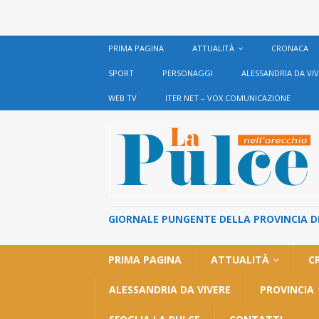
PRIMA PAGINA
ATTUALITÀ
CRONACA
SPORT
PERSONAGGI
ALESSANDRIA DA VI
WEB TV
ITER NET – VOX COMUNICAZIONE
GIORNALE PUNGENTE DELLA PROVINCIA DI 
PRIMA PAGINA
ATTUALITÀ
C
ALESSANDRIA DA VIVERE
PROVINCIA