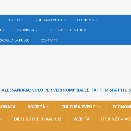
SOCIETÀ
CULTURA EVENTI
ECONOMIA
VERE
PROVINCIA
DIECI GOCCE DI VALIUM
SFOGLIA LA PULCE
CONTATTI
ALESSANDRIA: SOLO PER VERI ROMPIBALLE. FATTI MISFATTI E 
RONACA
SOCIETÀ
CULTURA EVENTI
ECONOM
DIECI GOCCE DI VALIUM
WEB TV
ITER NET – V