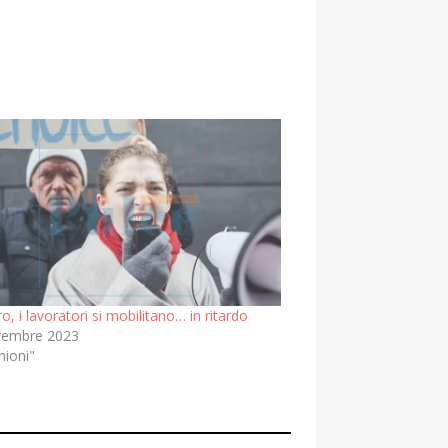
o, i lavoratori si mobilitano… in ritardo
vembre 2023
nioni"