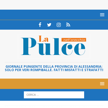
GIORNALE PUNGENTE DELLA PROVINCIA DI ALESSANDRIA:
SOLO PER VERI ROMPIBALLE. FATTI MISFATTI E STRAFATTI