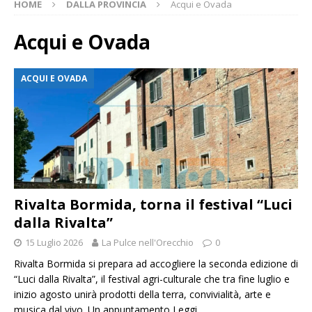
HOME
DALLA PROVINCIA
Acqui e Ovada
Acqui e Ovada
ACQUI E OVADA
Rivalta Bormida, torna il festival “Luci
dalla Rivalta”
15 Luglio 2026
La Pulce nell'Orecchio
0
Rivalta Bormida si prepara ad accogliere la seconda edizione di
“Luci dalla Rivalta”, il festival agri-culturale che tra fine luglio e
inizio agosto unirà prodotti della terra, convivialità, arte e
musica dal vivo. Un appuntamento
Leggi