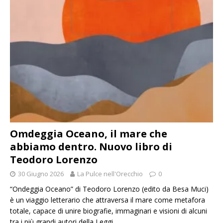
Omdeggia Oceano, il mare che
abbiamo dentro. Nuovo libro di
Teodoro Lorenzo
30 Giugno 2026
La Pulce nell'Orecchio
0
“Ondeggia Oceano” di Teodoro Lorenzo (edito da Besa Muci)
è un viaggio letterario che attraversa il mare come metafora
totale, capace di unire biografie, immaginari e visioni di alcuni
tra i più grandi autori della
Leggi