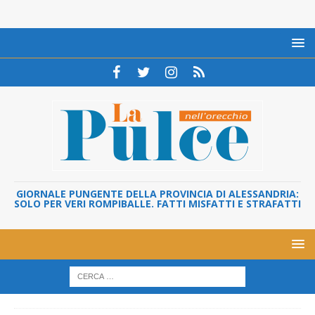
GIORNALE PUNGENTE DELLA PROVINCIA DI ALESSANDRIA:
SOLO PER VERI ROMPIBALLE. FATTI MISFATTI E STRAFATTI