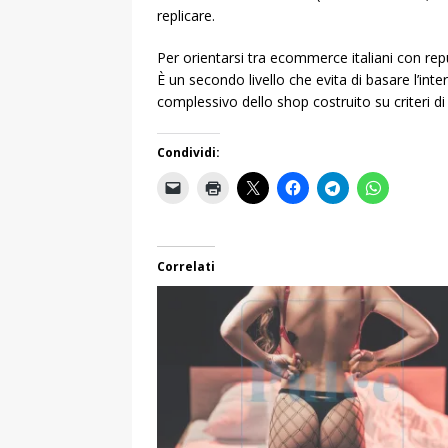
replicare.
Per orientarsi tra ecommerce italiani con rep
È un secondo livello che evita di basare l’int
complessivo dello shop costruito su criteri di t
Condividi:
Correlati