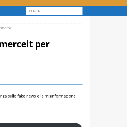
annarsi
mmerceit per
renza sulle fake news e la misinformazione.