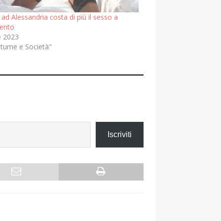
 ad Alessandria costa di più il sesso a
ento
e 2023
stume e Società"
Iscriviti