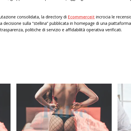
utazione consolidata, la directory di
Ecommerceit
incrocia le recensi
era decisione sulla “stellina” pubblicata in homepage di una piattaform
rasparenza, politiche di servizio e affidabilità operativa verificati.