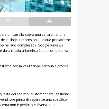
ere un carrello sopra una certa cifra, una
 dello shop + recensioni”. Le due piattaforme
lo shop nel suo complesso), Google Reviews
tare dalla media aritmetica è una competenza
 esterne con la valutazione editoriale propria,
qualità del servizio, customer care, gestione
un venditore prima di sapere se uno specifico
istema non è perfetto e diversi studi