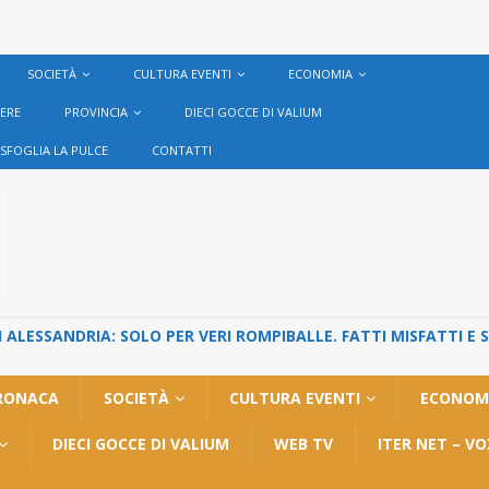
SOCIETÀ
CULTURA EVENTI
ECONOMIA
VERE
PROVINCIA
DIECI GOCCE DI VALIUM
SFOGLIA LA PULCE
CONTATTI
ALESSANDRIA: SOLO PER VERI ROMPIBALLE. FATTI MISFATTI E 
RONACA
SOCIETÀ
CULTURA EVENTI
ECONOM
DIECI GOCCE DI VALIUM
WEB TV
ITER NET – V