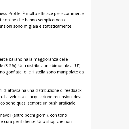
iness Profile. È molto efficace per ecommerce
mente online che hanno semplicemente
ecensioni sono migliaia e statisticamente
erce italiano ha la maggioranza delle
lle (3-5%). Una distribuzione bimodale a “U”,
sono gonfiate, o le 1 stella sono manipolate da
 di attività ha una distribuzione di feedback
. La velocità di acquisizione recensioni deve
co sono quasi sempre un push artificiale.
nevoli (entro pochi giorni), con tono
e cura per il cliente. Uno shop che non