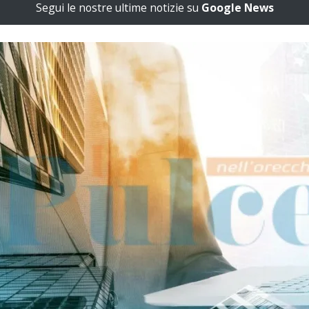
Segui le nostre ultime notizie su
Google News