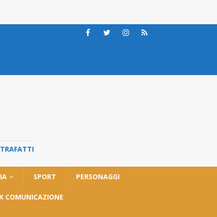
STRAFATTI
IA
SPORT
PERSONAGGI
OX COMUNICAZIONE