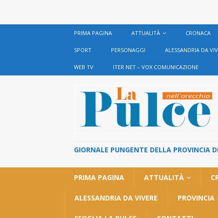
PRIMA PAGINA
ATTUALITÀ
CRONACA
SPORT
PERSONAGGI
ALESSANDRIA DA VI
WEB TV
ITER NET – VOX COMUNICAZIONE
GIORNALE PUNGENTE DELLA PROVINCIA DI 
PRIMA PAGINA
ATTUALITÀ
C
ALESSANDRIA DA VIVERE
PROVINCIA