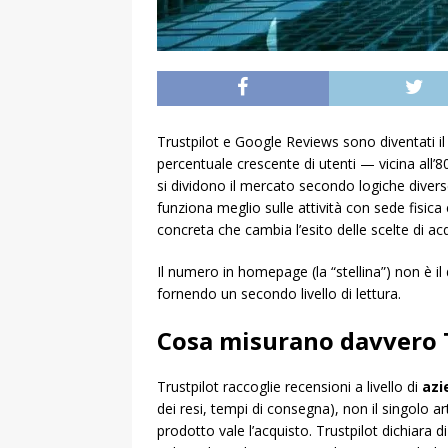
Trustpilot e Google Reviews sono diventati i
percentuale crescente di utenti — vicina all
si dividono il mercato secondo logiche diverse
funziona meglio sulle attività con sede fisic
concreta che cambia l’esito delle scelte di ac
Il numero in homepage (la “stellina”) non è il
fornendo un secondo livello di lettura.
Cosa misurano davvero T
Trustpilot raccoglie recensioni a livello di
azi
dei resi, tempi di consegna), non il singolo ar
prodotto vale l’acquisto. Trustpilot dichiara 