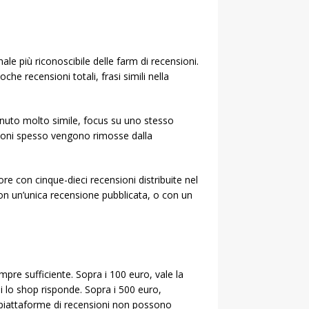
le più riconoscibile delle farm di recensioni.
he recensioni totali, frasi simili nella
enuto molto simile, focus su uno stesso
nsioni spesso vengono rimosse dalla
ore con cinque-dieci recensioni distribuite nel
con un’unica recensione pubblicata, o con un
mpre sufficiente. Sopra i 100 euro, vale la
i lo shop risponde. Sopra i 500 euro,
e piattaforme di recensioni non possono