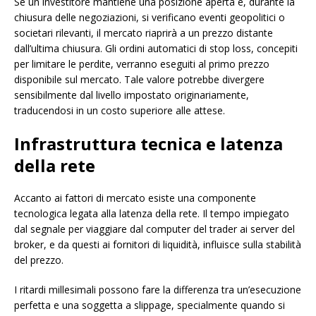
Se un investitore mantiene una posizione aperta e, durante la
chiusura delle negoziazioni, si verificano eventi geopolitici o
societari rilevanti, il mercato riaprirà a un prezzo distante
dall’ultima chiusura. Gli ordini automatici di stop loss, concepiti
per limitare le perdite, verranno eseguiti al primo prezzo
disponibile sul mercato. Tale valore potrebbe divergere
sensibilmente dal livello impostato originariamente,
traducendosi in un costo superiore alle attese.
Infrastruttura tecnica e latenza
della rete
Accanto ai fattori di mercato esiste una componente
tecnologica legata alla latenza della rete. Il tempo impiegato
dal segnale per viaggiare dal computer del trader ai server del
broker, e da questi ai fornitori di liquidità, influisce sulla stabilità
del prezzo.
I ritardi millesimali possono fare la differenza tra un’esecuzione
perfetta e una soggetta a slippage, specialmente quando si