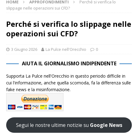
HOME
APPROFONDIMENTI
Perché si verifica lo
slippage nelle operazioni sui CFD?
Perché si verifica lo slippage nelle
operazioni sui CFD?
3 Giugno 2026
La Pulce nell'Orecchio
0
AIUTA IL GIORNALISMO INDIPENDENTE
Supporta La Pulce nell'Orecchio in questo periodo difficile in
cui l'informazione, anche quella scomoda, fa la differenza sulle
fake news e la misinformazione.
Segui le nostre ultime notizie su
Google News