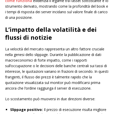
come funziona
evidenzia il legame tra l’asset sottostante e lo
strumento derivato, mostrando come la profondità del book e
i tempi di risposta dei server incidano sul valore finale di carico
di una posizione.
L’impatto della volatilità e dei
flussi di notizie
La velocità del mercato rappresenta un altro fattore cruciale
nella genesi dello slippage. Durante la pubblicazione di dati
macroeconomici di forte impatto, come i rapporti
sull’occupazione o le decisioni delle banche centrali sui tassi di
interesse, le quotazioni variano in frazioni di secondo. In questi
frangenti, il flusso dei prezzi è talmente rapido che la
quotazione visualizzata sul monitor può modificarsi prima
ancora che l’ordine raggiunga il server di esecuzione.
Lo scostamento può muoversi in due direzioni diverse:
Slippage positivo:
Il prezzo di esecuzione risulta migliore