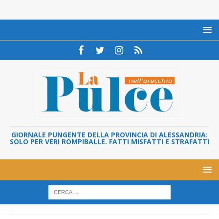
GIORNALE PUNGENTE DELLA PROVINCIA DI ALESSANDRIA:
SOLO PER VERI ROMPIBALLE. FATTI MISFATTI E STRAFATTI