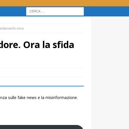
antenerlo vivo
dore. Ora la sfida
renza sulle fake news e la misinformazione.