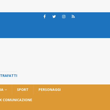
STRAFATTI
IA
SPORT
PERSONAGGI
OX COMUNICAZIONE