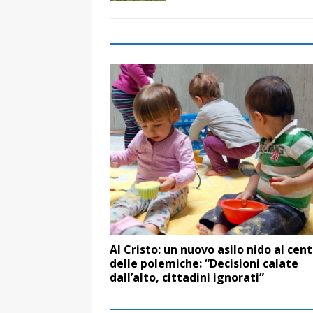
Al Cristo: un nuovo asilo nido al cen
delle polemiche: “Decisioni calate
dall’alto, cittadini ignorati”