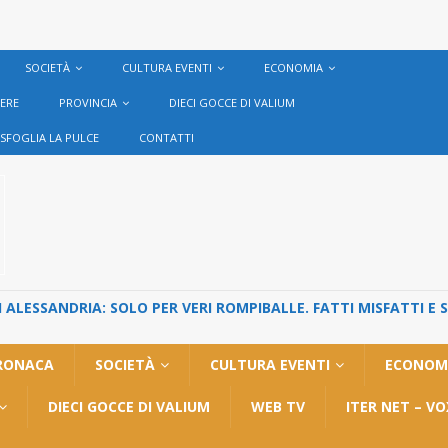
SOCIETÀ
CULTURA EVENTI
ECONOMIA
VERE
PROVINCIA
DIECI GOCCE DI VALIUM
SFOGLIA LA PULCE
CONTATTI
ALESSANDRIA: SOLO PER VERI ROMPIBALLE. FATTI MISFATTI E 
RONACA
SOCIETÀ
CULTURA EVENTI
ECONOM
DIECI GOCCE DI VALIUM
WEB TV
ITER NET – V