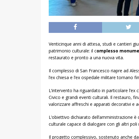
Venticinque anni di attesa, studi e cantieri g
patrimonio culturale: il c
omplesso monument
restaurato e pronto a una nuova vita.
Il complesso di San Francesco riapre ad Alessa
l’ex chiesa e l’ex ospedale militare tornano f
L’intervento ha riguardato in particolare l’e
Civico e grandi eventi culturali. Il restauro,
valorizzare affreschi e apparati decorativi e
L’obiettivo dichiarato dell’amministrazione è 
culturale capace di dialogare con gli altri pol
Il progetto complessivo, sostenuto anche dai