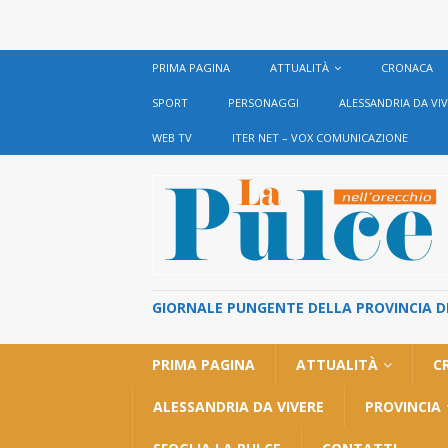
PRIMA PAGINA
ATTUALITÀ
CRONACA
SPORT
PERSONAGGI
ALESSANDRIA DA VI
WEB TV
ITER NET – VOX COMUNICAZIONE
GIORNALE PUNGENTE DELLA PROVINCIA DI 
PRIMA PAGINA
ATTUALITÀ
C
ALESSANDRIA DA VIVERE
PROVINCIA