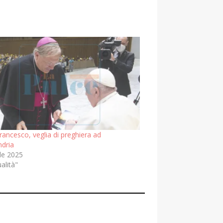
ancesco, veglia di preghiera ad
ndria
le 2025
ualità"