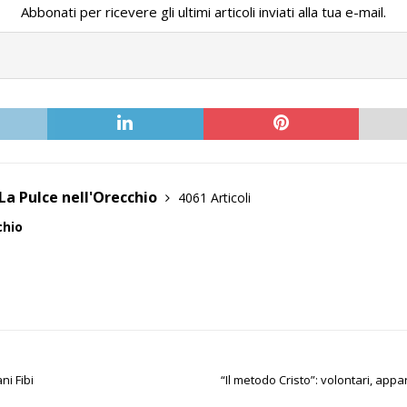
Abbonati per ricevere gli ultimi articoli inviati alla tua e-mail.
La Pulce nell'Orecchio
4061 Articoli
chio
ni Fibi
“Il metodo Cristo”: volontari, ap