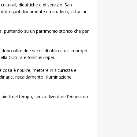
culturali, didattiche e di servizio. San
ato quotidianamente da studenti, cittadini
ica, puntando su un patrimonio storico che per
.
 dopo oltre due secoli di oblio e usi impropri.
ella Cultura e fondi europei.
 cosa è ripulire, mettere in sicurezza e
inarie, riscaldamento, illuminazione,
in piedi nel tempo, senza diventare l’ennesimo