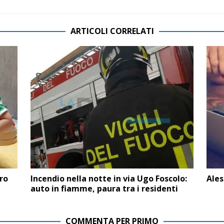
ARTICOLI CORRELATI
tro
Incendio nella notte in via Ugo Foscolo:
Ales
auto in fiamme, paura tra i residenti
COMMENTA PER PRIMO