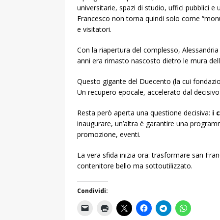
universitarie, spazi di studio, uffici pubblici 
Francesco non torna quindi solo come “monu
e visitatori.
Con la riapertura del complesso, Alessandria 
anni era rimasto nascosto dietro le mura dell’
Questo gigante del Duecento (la cui fondazione 
Un recupero epocale, accelerato dal decisivo 
Resta però aperta una questione decisiva:
i 
inaugurare, un’altra è garantire una program
promozione, eventi.
La vera sfida inizia ora: trasformare san Fran
contenitore bello ma sottoutilizzato.
Condividi: