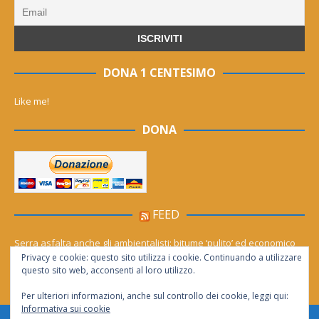
DONA 1 CENTESIMO
Like me!
DONA
FEED
Serra asfalta anche gli ambientalisti: bitume ‘pulito’ ed economico
Privacy e cookie: questo sito utilizza i cookie. Continuando a utilizzare
Le migliori agenzie Meta Ads in Italia nel 2026
questo sito web, acconsenti al loro utilizzo.
Per ulteriori informazioni, anche sul controllo dei cookie, leggi qui:
Informativa sui cookie