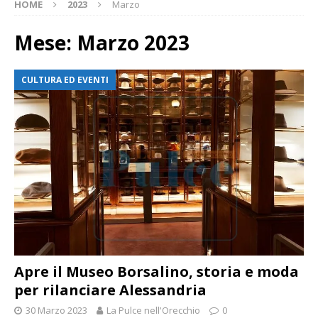
HOME
2023
Marzo
Mese:
Marzo 2023
CULTURA ED EVENTI
Apre il Museo Borsalino, storia e moda
per rilanciare Alessandria
30 Marzo 2023
La Pulce nell'Orecchio
0