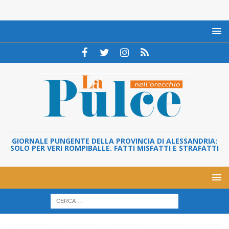
GIORNALE PUNGENTE DELLA PROVINCIA DI ALESSANDRIA:
SOLO PER VERI ROMPIBALLE. FATTI MISFATTI E STRAFATTI