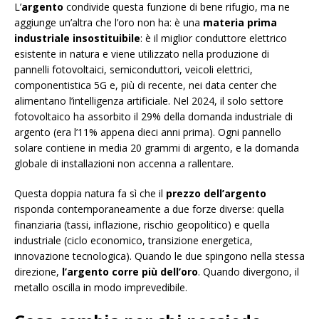
L’
argento
condivide questa funzione di bene rifugio, ma ne
aggiunge un’altra che l’oro non ha: è una
materia prima
industriale insostituibile
: è il miglior conduttore elettrico
esistente in natura e viene utilizzato nella produzione di
pannelli fotovoltaici, semiconduttori, veicoli elettrici,
componentistica 5G e, più di recente, nei data center che
alimentano l’intelligenza artificiale. Nel 2024, il solo settore
fotovoltaico ha assorbito il 29% della domanda industriale di
argento (era l’11% appena dieci anni prima). Ogni pannello
solare contiene in media 20 grammi di argento, e la domanda
globale di installazioni non accenna a rallentare.
Questa doppia natura fa sì che il
prezzo dell’argento
risponda contemporaneamente a due forze diverse: quella
finanziaria (tassi, inflazione, rischio geopolitico) e quella
industriale (ciclo economico, transizione energetica,
innovazione tecnologica). Quando le due spingono nella stessa
direzione,
l’argento corre più dell’oro
. Quando divergono, il
metallo oscilla in modo imprevedibile.