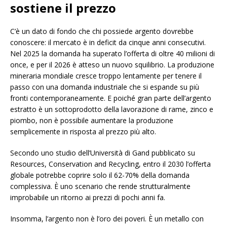
sostiene il prezzo
C’è un dato di fondo che chi possiede argento dovrebbe
conoscere: il mercato è in deficit da cinque anni consecutivi.
Nel 2025 la domanda ha superato l’offerta di oltre 40 milioni di
once, e per il 2026 è atteso un nuovo squilibrio. La produzione
mineraria mondiale cresce troppo lentamente per tenere il
passo con una domanda industriale che si espande su più
fronti contemporaneamente. E poiché gran parte dell’argento
estratto è un sottoprodotto della lavorazione di rame, zinco e
piombo, non è possibile aumentare la produzione
semplicemente in risposta al prezzo più alto.
Secondo uno studio dell’Università di Gand pubblicato su
Resources, Conservation and Recycling, entro il 2030 l’offerta
globale potrebbe coprire solo il 62-70% della domanda
complessiva. È uno scenario che rende strutturalmente
improbabile un ritorno ai prezzi di pochi anni fa.
Insomma, l’argento non è l’oro dei poveri. È un metallo con