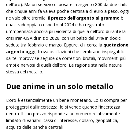
dell’oro). Ma un servizio di posate in argento 800 da due chili,
che cinque anni fa valeva poche centinaia di euro a peso, oggi
ne vale oltre tremila. Il
prezzo dell’argento al grammo
è
quasi raddoppiato rispetto al 2024 e ha registrato
un’impennata ancora più violenta di quella dell’oro durante la
crisi Iran-USA di inizio 2026, con un balzo del 31% in dodici
sedute tra febbraio e marzo. Eppure, chi cerca la
quotazione
argento oggi
, trova oscillazioni che sembrano inspiegabili:
salite improvvise seguite da correzioni brutali, movimenti più
ampi e nervosi di quelli dell’oro. La ragione sta nella natura
stessa del metallo.
Due anime in un solo metallo
L’oro è essenzialmente un bene monetario. Lo si compra per
proteggersi dall’incertezza, lo si vende quando l’incertezza
rientra. Il suo prezzo risponde a un numero relativamente
limitato di variabili: tassi di interesse, dollaro, geopolitica,
acquisti delle banche centrali.