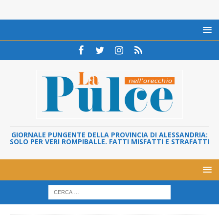
GIORNALE PUNGENTE DELLA PROVINCIA DI ALESSANDRIA:
SOLO PER VERI ROMPIBALLE. FATTI MISFATTI E STRAFATTI