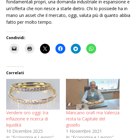
fondamentali propri, una domanda industriale in espansione e
un’offerta che non riesce a starle dietro. Chi lo possiede ha in
mano un asset che il mercato, oggi, valuta più di quanto abbia
fatto per molto tempo.
Condividi:
Correlati
Vendere oro oggi: tra
Mancano orafi ma Valenza
inflazione e ricerca di
resta la Capitale del
liquidità
gioiello
10 Dicembre 2025
1 Novembre 2021
In "Economia e Lavoro"
In "Economia e Lavoro"