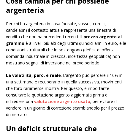
Cosa cambia per chi possiede
argenteria
Per chi ha argenteria in casa (posate, vassoi, cornici,
candelabri) il contesto attuale rappresenta una finestra di
vendita che non ha precedenti recenti. Il
prezzo argento al
grammo
è ai livelli più alti degli ultimi quindici anni in euro, e le
condizioni strutturali che lo sostengono (deficit di offerta,
domanda industriale in crescita, incertezza geopolitica) non
mostrano segnali di inversione nel breve periodo.
La volatilità, però, è reale
. L’argento può perdere il 10% in
una settimana e recuperarlo in quella successiva, movimenti
che l’oro raramente mostra. Per questo, è importante
consultare la quotazione argento aggiornata prima di
richiedere una
valutazione argento usato
, per evitare di
vendere in un giorno di correzione scambiandolo per il prezzo
di mercato.
Un deficit strutturale che