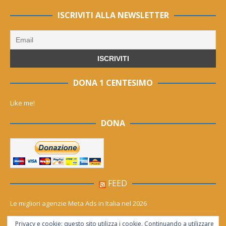
ISCRIVITI ALLA NEWSLETTER
DONA 1 CENTESIMO
Like me!
DONA
FEED
Le migliori agenzie Meta Ads in Italia nel 2026
Aia Syensqo, il rinnovo divide: stop al cC6O4 dal 2027, ma i comitati
Privacy e cookie: questo sito utilizza i cookie. Continuando a utilizzare