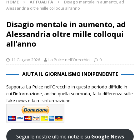
HOME
ATTUALITÀ
Disagio mentale in aumento, ad
Alessandria oltre mille colloqui all’anno
Disagio mentale in aumento, ad
Alessandria oltre mille colloqui
all’anno
11 Giugno 2026
La Pulce nell'Orecchio
0
AIUTA IL GIORNALISMO INDIPENDENTE
Supporta La Pulce nell'Orecchio in questo periodo difficile in
cui l'informazione, anche quella scomoda, fa la differenza sulle
fake news e la misinformazione.
Segui le nostre ultime notizie su
Google News