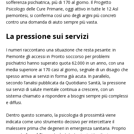
sofferenza psichiatrica, più di 170 al giorno. Il Progetto
Psicologo delle Cure Primarie, oggi attivo in tutte le 12 Asl
piemontesi, si conferma così uno degli argini più concreti
contro una domanda di aiuto sempre più vasta.
La pressione sui servizi
I numeri raccontano una situazione che resta pesante: in
Piemonte gli accessi in Pronto soccorso per problemi
psichiatrici hanno superato quota 62.000 in un anno, con una
media superiore ai 170 casi al giorno, segnale di un disagio che
spesso arriva ai servizi in forma già acuta. In parallelo,
secondo l’analisi pubblicata da Quotidiano Sanità, la pressione
sui servizi di salute mentale continua a crescere, con un
sistema chiamato a rispondere a bisogni sempre più complessi
e diffusi.
Dentro questo scenario, la psicologia di prossimità viene
indicata come uno strumento decisivo per intercettare il
malessere prima che degeneri in emergenza sanitaria. Proprio