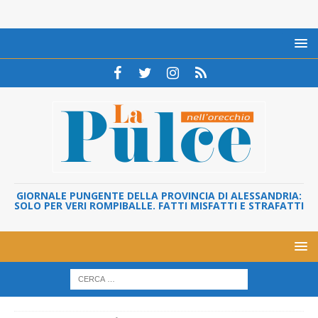
GIORNALE PUNGENTE DELLA PROVINCIA DI ALESSANDRIA:
SOLO PER VERI ROMPIBALLE. FATTI MISFATTI E STRAFATTI