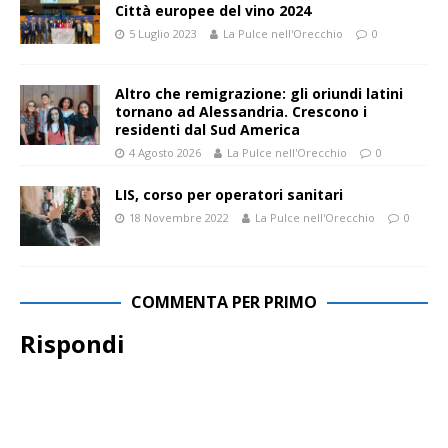
Città europee del vino 2024
5 Luglio 2023
La Pulce nell'Orecchio
0
Altro che remigrazione: gli oriundi latini
tornano ad Alessandria. Crescono i
residenti dal Sud America
4 Agosto 2026
La Pulce nell'Orecchio
0
LIS, corso per operatori sanitari
18 Novembre 2022
La Pulce nell'Orecchio
0
COMMENTA PER PRIMO
Rispondi