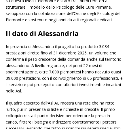
su questa linea il Piemonte è stato tra i primi territori a
strutturare il modello dello Psicologo delle Cure Primarie,
sviluppato con la collaborazione dell’Ordine degli Psicologi del
Piemonte e sostenuto negli anni da atti regionali dedicati.
Il dato di Alessandria
In provincia di Alessandria il progetto ha prodotto 3.034
prestazioni dirette fino al 31 dicembre 2025, un volume che
conferma il peso crescente della domanda anche sul territorio
alessandrino. A livello regionale, nei primi 22 mesi di
sperimentazione, oltre 7.000 piemontesi hanno ricevuto quasi
39.000 prestazioni, con il coinvolgimento di 65 professionisti, e
il servizio è poi proseguito con ulteriori investimenti e incarichi
nelle Asl.
Il quadro descritto dall’Asl AL mostra una rete che ha retto
l’urto, pur in presenza di liste e richieste in crescita. Il primo
colloquio resta il punto decisivo per orientare la presa in
carico, filtrare i bisogni e indirizzare correttamente i percorsi
successivi, evitando che tutto si scarichi sui servizi specialistici