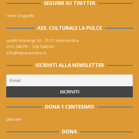
SEGUIMI SU TWITTER
I miei Cinguettii
ASS. CULTURALE LA PULCE
spalto Marengo 92 - 15121 Alessandria
0131.380791 - 328.7040761
info@lapulceonline.it
ISCRIVITI ALLA NEWSLETTER
DONA 1 CENTESIMO
Like me!
DONA