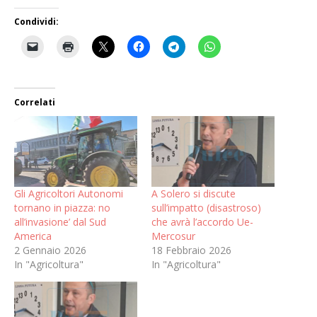
Condividi:
Correlati
Gli Agricoltori Autonomi
A Solero si discute
tornano in piazza: no
sull’impatto (disastroso)
all’invasione’ dal Sud
che avrà l’accordo Ue-
America
Mercosur
2 Gennaio 2026
18 Febbraio 2026
In "Agricoltura"
In "Agricoltura"