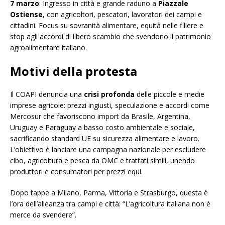
7 marzo
: Ingresso in città e grande raduno a
Piazzale
Ostiense
, con agricoltori, pescatori, lavoratori dei campi e
cittadini. Focus su sovranità alimentare, equità nelle filiere e
stop agli accordi di libero scambio che svendono il patrimonio
agroalimentare italiano.
Motivi della protesta
Il COAPI denuncia una
crisi profonda
delle piccole e medie
imprese agricole: prezzi ingiusti, speculazione e accordi come
Mercosur che favoriscono import da Brasile, Argentina,
Uruguay e Paraguay a basso costo ambientale e sociale,
sacrificando standard UE su sicurezza alimentare e lavoro.
L’obiettivo è lanciare una campagna nazionale per escludere
cibo, agricoltura e pesca da OMC e trattati simili, unendo
produttori e consumatori per prezzi equi.
Dopo tappe a Milano, Parma, Vittoria e Strasburgo, questa è
l’ora dell’alleanza tra campi e città: “L’agricoltura italiana non è
merce da svendere”.