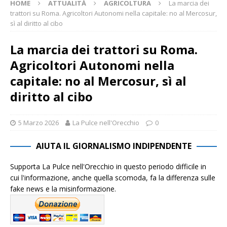
HOME
ATTUALITÀ
AGRICOLTURA
La marcia dei
trattori su Roma. Agricoltori Autonomi nella capitale: no al Mercosur,
sì al diritto al cibo
La marcia dei trattori su Roma.
Agricoltori Autonomi nella
capitale: no al Mercosur, sì al
diritto al cibo
5 Marzo 2026
La Pulce nell'Orecchio
0
AIUTA IL GIORNALISMO INDIPENDENTE
Supporta La Pulce nell'Orecchio in questo periodo difficile in
cui l'informazione, anche quella scomoda, fa la differenza sulle
fake news e la misinformazione.