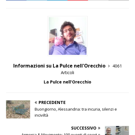
Informazioni su La Pulce nell'Orecchio
4061
Articoli
La Pulce nell'Orecchio
PRECEDENTE
Buongiorno, Alessandria: tra incuria, silenzi e
inciviltà
SUCCESSIVO
Armonia & Movimento: 100 eventi di sport e