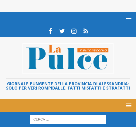
GIORNALE PUNGENTE DELLA PROVINCIA DI ALESSANDRIA:
SOLO PER VERI ROMPIBALLE. FATTI MISFATTI E STRAFATTI