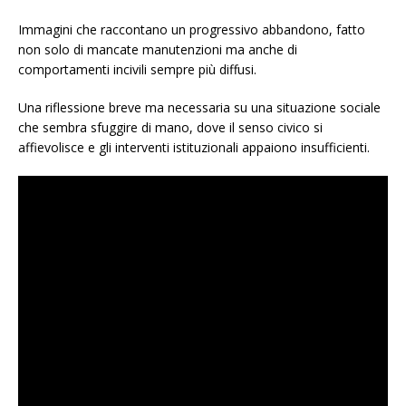
Immagini che raccontano un progressivo abbandono, fatto
non solo di mancate manutenzioni ma anche di
comportamenti incivili sempre più diffusi.
Una riflessione breve ma necessaria su una situazione sociale
che sembra sfuggire di mano, dove il senso civico si
affievolisce e gli interventi istituzionali appaiono insufficienti.