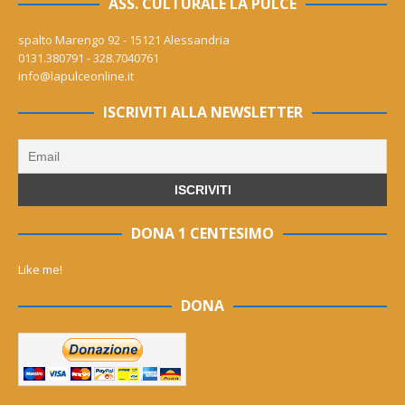
ASS. CULTURALE LA PULCE
spalto Marengo 92 - 15121 Alessandria
0131.380791 - 328.7040761
info@lapulceonline.it
ISCRIVITI ALLA NEWSLETTER
DONA 1 CENTESIMO
Like me!
DONA