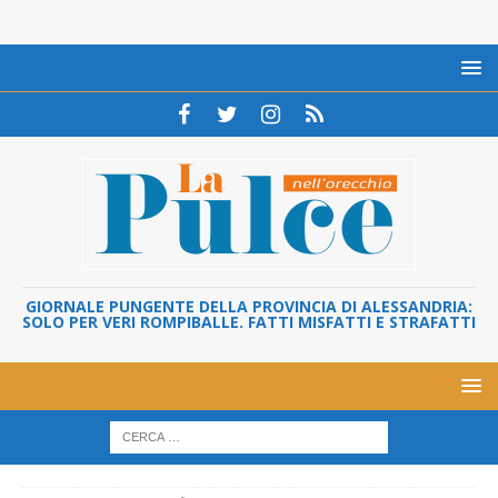
GIORNALE PUNGENTE DELLA PROVINCIA DI ALESSANDRIA:
SOLO PER VERI ROMPIBALLE. FATTI MISFATTI E STRAFATTI