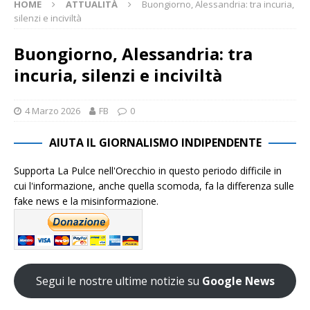
HOME
ATTUALITÀ
Buongiorno, Alessandria: tra incuria,
silenzi e inciviltà
Buongiorno, Alessandria: tra
incuria, silenzi e inciviltà
4 Marzo 2026
FB
0
AIUTA IL GIORNALISMO INDIPENDENTE
Supporta La Pulce nell'Orecchio in questo periodo difficile in
cui l'informazione, anche quella scomoda, fa la differenza sulle
fake news e la misinformazione.
Segui le nostre ultime notizie su
Google News