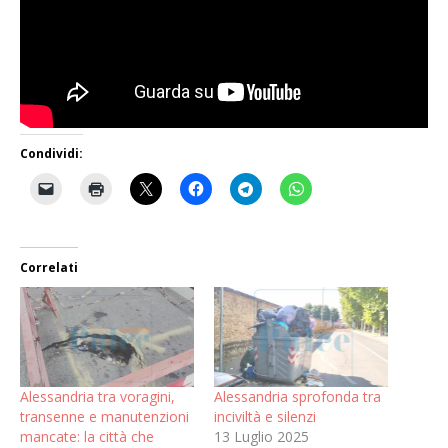
Condividi:
Correlati
Alessandria tra voragini,
Alessandria sprofonda tra
transenne e manutenzioni
inciviltà e silenzi
mancate: la città che
13 Luglio 2025