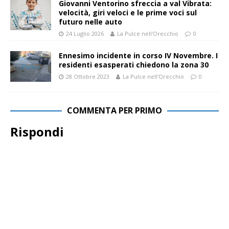
Giovanni Ventorino sfreccia a val Vibrata:
velocità, giri veloci e le prime voci sul
futuro nelle auto
24 Luglio 2026
La Pulce nell'Orecchio
0
Ennesimo incidente in corso IV Novembre. I
residenti esasperati chiedono la zona 30
28 Ottobre 2023
La Pulce nell'Orecchio
0
COMMENTA PER PRIMO
Rispondi