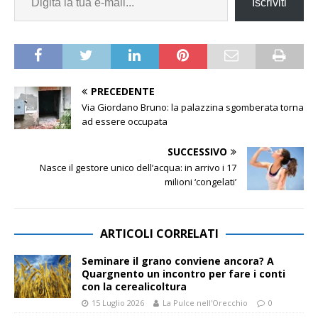
Iscriviti
PRECEDENTE
Via Giordano Bruno: la palazzina sgomberata torna
ad essere occupata
SUCCESSIVO
Nasce il gestore unico dell’acqua: in arrivo i 17
milioni ‘congelati’
ARTICOLI CORRELATI
Seminare il grano conviene ancora? A
Quargnento un incontro per fare i conti
con la cerealicoltura
15 Luglio 2026
La Pulce nell'Orecchio
0