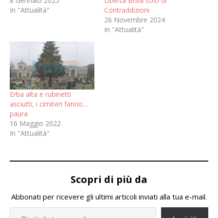
8 Gennaio 2025
Libertà Brilla solo di
In "Attualità"
Contraddizioni
26 Novembre 2024
In "Attualità"
Erba alta e rubinetti
asciutti, i cimiteri fanno…
paura
16 Maggio 2022
In "Attualità"
Scopri di più da
Abbonati per ricevere gli ultimi articoli inviati alla tua e-mail.