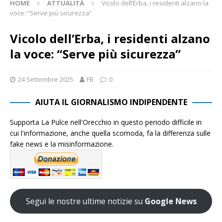
HOME
ATTUALITÀ
Vicolo dell’Erba, i residenti alzano la
voce: “Serve più sicurezza”
Vicolo dell’Erba, i residenti alzano
la voce: “Serve più sicurezza”
24 Settembre 2025
FB
0
AIUTA IL GIORNALISMO INDIPENDENTE
Supporta La Pulce nell'Orecchio in questo periodo difficile in
cui l'informazione, anche quella scomoda, fa la differenza sulle
fake news e la misinformazione.
Segui le nostre ultime notizie su
Google News