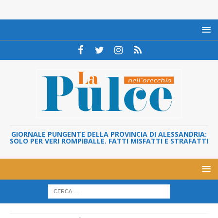
GIORNALE PUNGENTE DELLA PROVINCIA DI ALESSANDRIA:
SOLO PER VERI ROMPIBALLE. FATTI MISFATTI E STRAFATTI