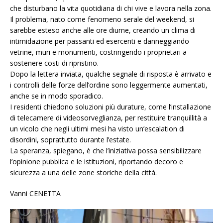
che disturbano la vita quotidiana di chi vive e lavora nella zona.
Il problema, nato come fenomeno serale del weekend, si
sarebbe esteso anche alle ore diurne, creando un clima di
intimidazione per passanti ed esercenti e danneggiando
vetrine, muri e monumenti, costringendo i proprietari a
sostenere costi di ripristino.
Dopo la lettera inviata, qualche segnale di risposta è arrivato e
i controlli delle forze dell’ordine sono leggermente aumentati,
anche se in modo sporadico.
I residenti chiedono soluzioni più durature, come l’installazione
di telecamere di videosorveglianza, per restituire tranquillità a
un vicolo che negli ultimi mesi ha visto un’escalation di
disordini, soprattutto durante l’estate.
La speranza, spiegano, è che l’iniziativa possa sensibilizzare
l’opinione pubblica e le istituzioni, riportando decoro e
sicurezza a una delle zone storiche della città.
Vanni CENETTA