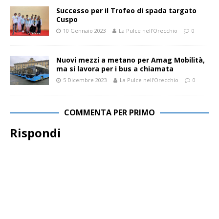
Successo per il Trofeo di spada targato
Cuspo
10 Gennaio 2023
La Pulce nell'Orecchio
0
Nuovi mezzi a metano per Amag Mobilità,
ma si lavora per i bus a chiamata
5 Dicembre 2023
La Pulce nell'Orecchio
0
COMMENTA PER PRIMO
Rispondi