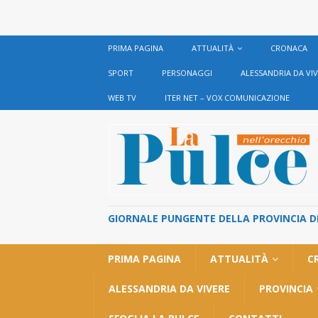
PRIMA PAGINA
ATTUALITÀ
CRONACA
SPORT
PERSONAGGI
ALESSANDRIA DA VI
WEB TV
ITER NET – VOX COMUNICAZIONE
GIORNALE PUNGENTE DELLA PROVINCIA DI 
PRIMA PAGINA
ATTUALITÀ
C
ALESSANDRIA DA VIVERE
PROVINCIA