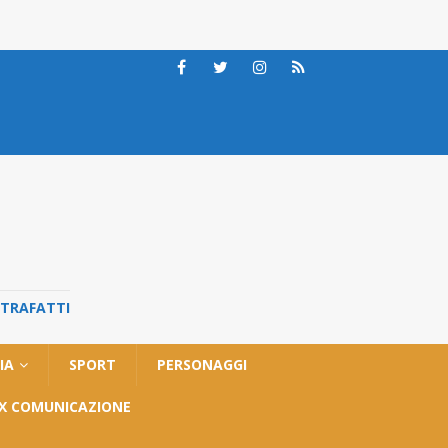
STRAFATTI
IA
SPORT
PERSONAGGI
OX COMUNICAZIONE