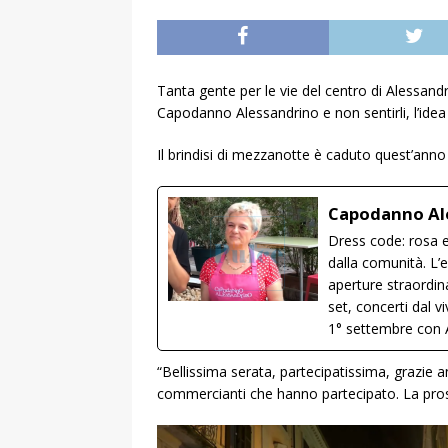
Tanta gente per le vie del centro di Alessandri
Capodanno Alessandrino e non sentirli, l’ide
Il brindisi di mezzanotte è caduto quest’ann
Capodanno Ale
Dress code: rosa e
dalla comunità. L’e
aperture straordin
set, concerti dal v
1° settembre con A
“Bellissima serata, partecipatissima, grazie 
commercianti che hanno partecipato. La pros