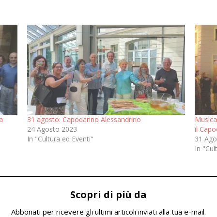
a
31 agosto: Capodanno Alessandrino
Musica,
24 Agosto 2023
il Cap
In "Cultura ed Eventi"
31 Ago
In "Cul
Scopri di più da
Abbonati per ricevere gli ultimi articoli inviati alla tua e-mail.