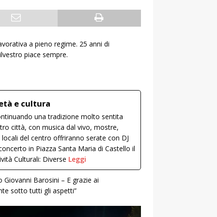
 lavorativa a pieno regime. 25 anni di
ilvestro piace sempre.
età e cultura
ontinuando una tradizione molto sentita
ntro città, con musica dal vivo, mostre,
locali del centro offriranno serate con DJ
l concerto in Piazza Santa Maria di Castello il
ità Culturali: Diverse
Leggi
 Giovanni Barosini – E grazie ai
sotto tutti gli aspetti”