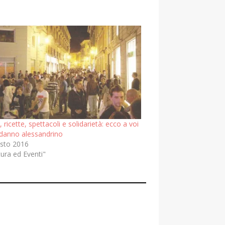
 ricette, spettacoli e solidarietà: ecco a voi
odanno alessandrino
sto 2016
tura ed Eventi"