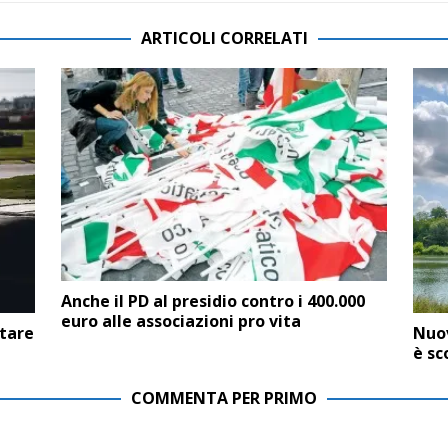
ARTICOLI CORRELATI
Anche il PD al presidio contro i 400.000
euro alle associazioni pro vita
rtare
Nuov
è s
COMMENTA PER PRIMO