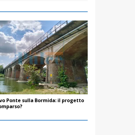
o Ponte sulla Bormida: il progetto
comparso?