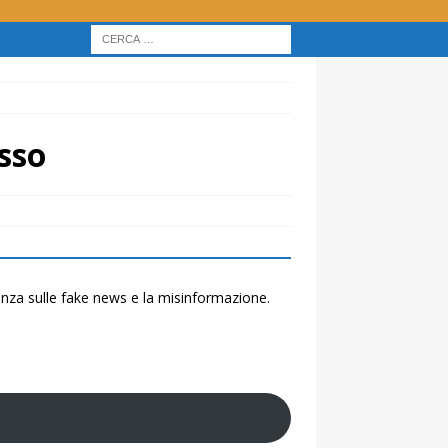
sso
renza sulle fake news e la misinformazione.