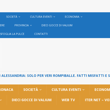
SOCIETÀ
CULTURA EVENTI
ECONOMIA
VERE
PROVINCIA
DIECI GOCCE DI VALIUM
SFOGLIA LA PULCE
CONTATTI
ALESSANDRIA: SOLO PER VERI ROMPIBALLE. FATTI MISFATTI E 
RONACA
SOCIETÀ
CULTURA EVENTI
ECONOM
DIECI GOCCE DI VALIUM
WEB TV
ITER NET – V