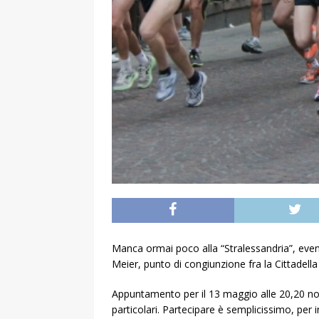
Manca ormai poco alla “Stralessandria”, even
Meier, punto di congiunzione fra la Cittadella e
Appuntamento per il 13 maggio alle 20,20 non 
particolari. Partecipare è semplicissimo, per