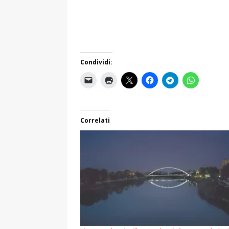
Condividi:
Correlati