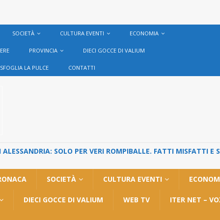
SOCIETÀ
CULTURA EVENTI
ECONOMIA
VERE
PROVINCIA
DIECI GOCCE DI VALIUM
SFOGLIA LA PULCE
CONTATTI
ALESSANDRIA: SOLO PER VERI ROMPIBALLE. FATTI MISFATTI E 
RONACA
SOCIETÀ
CULTURA EVENTI
ECONOM
DIECI GOCCE DI VALIUM
WEB TV
ITER NET – V