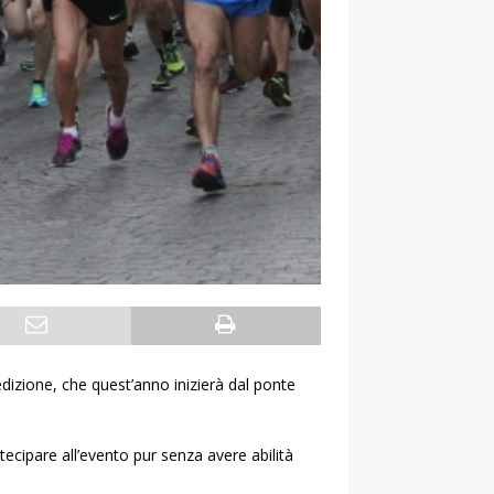
izione, che quest’anno inizierà dal ponte
ecipare all’evento pur senza avere abilità