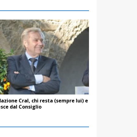
azione Cral, chi resta (sempre lui) e
esce dal Consiglio