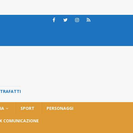
STRAFATTI
IA
SPORT
PERSONAGGI
OX COMUNICAZIONE