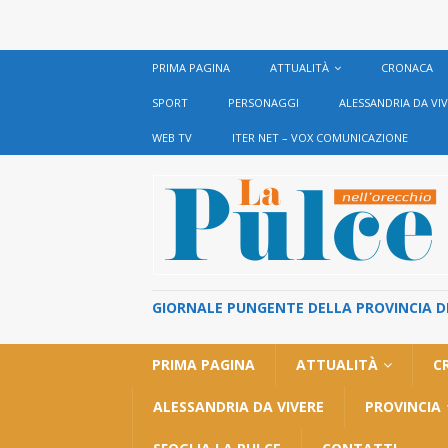
PRIMA PAGINA
ATTUALITÀ
CRONACA
SPORT
PERSONAGGI
ALESSANDRIA DA VI
WEB TV
ITER NET – VOX COMUNICAZIONE
GIORNALE PUNGENTE DELLA PROVINCIA DI 
PRIMA PAGINA
ATTUALITÀ
C
ALESSANDRIA DA VIVERE
PROVINCIA