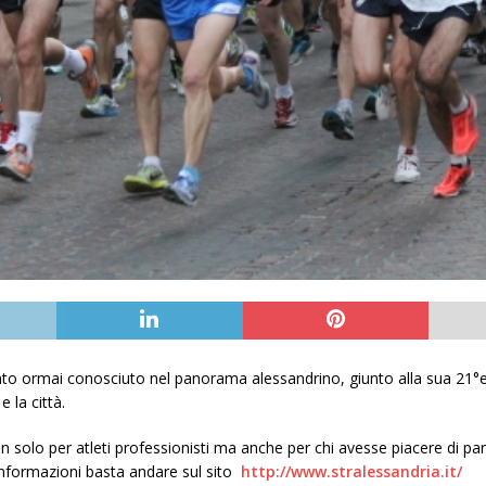
to ormai conosciuto nel panorama alessandrino, giunto alla sua 21°ed
 la città.
solo per atleti professionisti ma anche per chi avesse piacere di part
 informazioni basta andare sul sito
http://www.stralessandria.it/