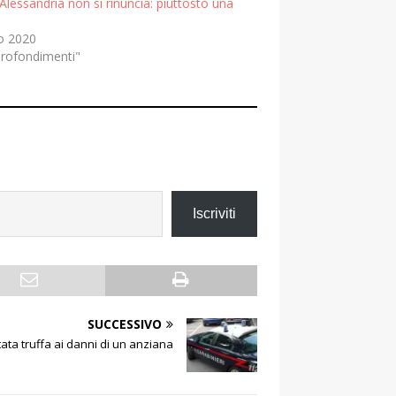
rAlessandria non si rinuncia: piuttosto una
io 2020
profondimenti"
Iscriviti
SUCCESSIVO
ata truffa ai danni di un anziana