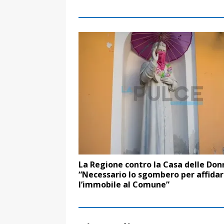
La Regione contro la Casa delle Don
“Necessario lo sgombero per affida
l’immobile al Comune”