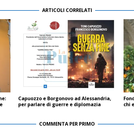
ARTICOLI CORRELATI
ne:
Capuozzo e Borgonovo ad Alessandria,
Fond
re
per parlare di guerre e diplomazia
chi 
COMMENTA PER PRIMO