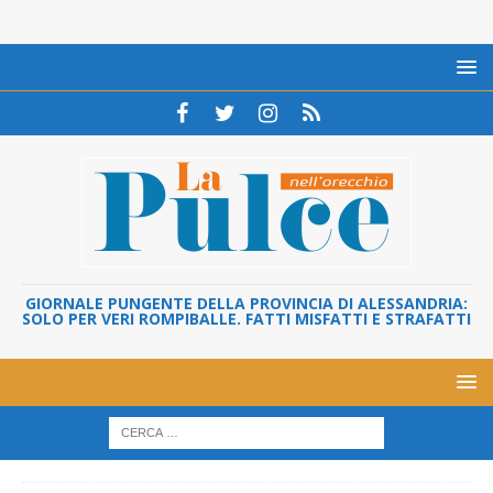
GIORNALE PUNGENTE DELLA PROVINCIA DI ALESSANDRIA:
SOLO PER VERI ROMPIBALLE. FATTI MISFATTI E STRAFATTI