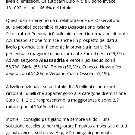
livelli di emissioni. Gli autocarri Euro 4, 5 e 6 sono invece
181.092, e cioè il 46,6% del totale.
Questi dati emergono da un’elaborazione dell’Osservatorio
sulla Mobilità sostenibile di Airp (Associazione Italiana
Ricostruttori Pneumatici) sulle più recenti informazioni di fonte
Aci. L’elaborazione fornisce anche un prospetto dei dati a
livello provinciale. In Piemonte la provincia in cui vi è la
percentuale maggiore di autocarri ante Euro 4 è Asti (59,3%).
Ad Asti seguono
Alessandria
e Vercelli (ex aequo con il
56,7%), Biella (56,1%), Torino (52,3%), Cuneo e Novara (ex
aequo con il 51,8%) e Verbano-Cusio-Ossola (51,1%).
A livello nazionale, su un totale di 4,8 milioni di autocarri
circolanti, quelli che appartengono alle categorie di emissione
Euro 0, 1, 2 e 3 rappresentano la maggioranza e sono 2,7
milioni, pari al 56,6% del totale.
Inoltre – consiglio partigiano ma sempre valido – una
soluzione eccellente per migliorare l’impatto ambientale di tutti
gli autoveicoli, sottolinea Airp, è l’impiego di pneumatici