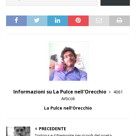
Informazioni su La Pulce nell'Orecchio
4061
Articoli
La Pulce nell'Orecchio
PRECEDENTE
Tortona e il Piemonte nei ricordi del poeta