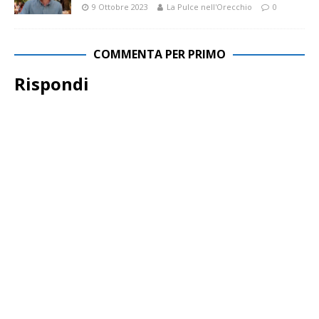
9 Ottobre 2023
La Pulce nell'Orecchio
0
COMMENTA PER PRIMO
Rispondi