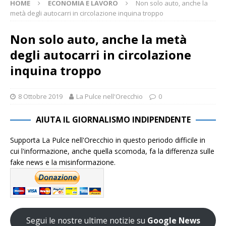
HOME
ECONOMIA E LAVORO
Non solo auto, anche la
metà degli autocarri in circolazione inquina troppo
Non solo auto, anche la metà
degli autocarri in circolazione
inquina troppo
8 Ottobre 2019
La Pulce nell'Orecchio
0
AIUTA IL GIORNALISMO INDIPENDENTE
Supporta La Pulce nell'Orecchio in questo periodo difficile in
cui l'informazione, anche quella scomoda, fa la differenza sulle
fake news e la misinformazione.
Segui le nostre ultime notizie su
Google News