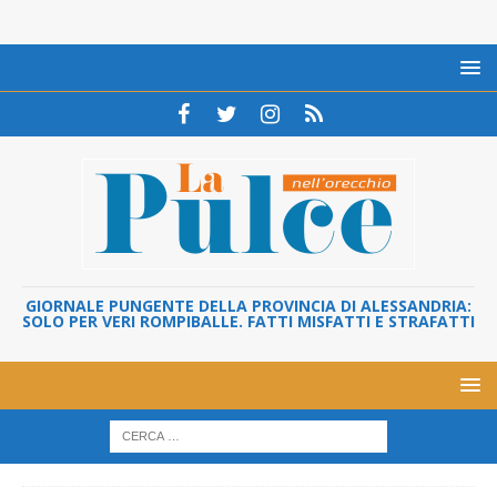
GIORNALE PUNGENTE DELLA PROVINCIA DI ALESSANDRIA:
SOLO PER VERI ROMPIBALLE. FATTI MISFATTI E STRAFATTI