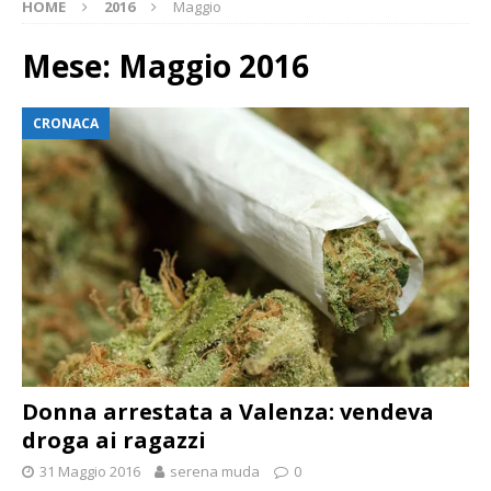
HOME
2016
Maggio
Mese:
Maggio 2016
CRONACA
Donna arrestata a Valenza: vendeva
droga ai ragazzi
31 Maggio 2016
serena muda
0