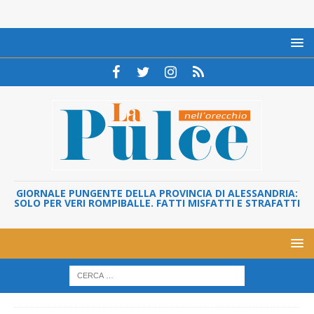
GIORNALE PUNGENTE DELLA PROVINCIA DI ALESSANDRIA:
SOLO PER VERI ROMPIBALLE. FATTI MISFATTI E STRAFATTI