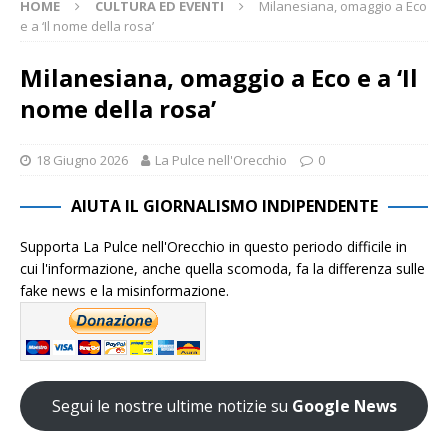
HOME
CULTURA ED EVENTI
Milanesiana, omaggio a Eco
e a ‘Il nome della rosa’
Milanesiana, omaggio a Eco e a ‘Il
nome della rosa’
18 Giugno 2026
La Pulce nell'Orecchio
0
AIUTA IL GIORNALISMO INDIPENDENTE
Supporta La Pulce nell'Orecchio in questo periodo difficile in
cui l'informazione, anche quella scomoda, fa la differenza sulle
fake news e la misinformazione.
Segui le nostre ultime notizie su
Google News