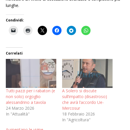
lunghe.
Condividi:
Correlati
Tutti pazzi per i rabaton (e
A Solero si discute
non solo) orgoglio
sull’impatto (disastroso)
alessandrino a tavola
che avrà l’accordo Ue-
24 Marzo 2026
Mercosur
In "Attualità"
18 Febbraio 2026
In "Agricoltura"
Aumentano le vigne,