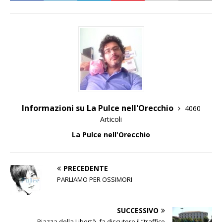
Informazioni su La Pulce nell'Orecchio
4060
Articoli
La Pulce nell'Orecchio
PRECEDENTE
PARLIAMO PER OSSIMORI
SUCCESSIVO
Piazza della Libertà, fa discutere il “traffico