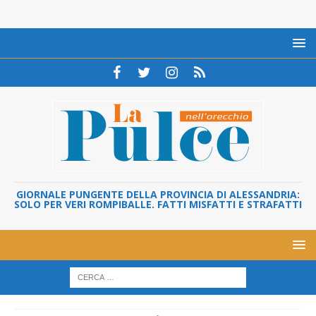
GIORNALE PUNGENTE DELLA PROVINCIA DI ALESSANDRIA:
SOLO PER VERI ROMPIBALLE. FATTI MISFATTI E STRAFATTI