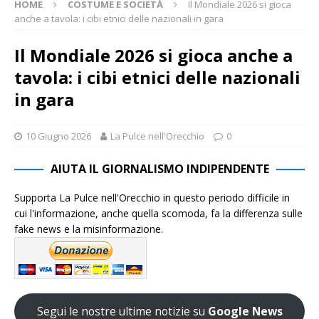
HOME
COSTUME E SOCIETÀ
Il Mondiale 2026 si gioca
anche a tavola: i cibi etnici delle nazionali in gara
Il Mondiale 2026 si gioca anche a
tavola: i cibi etnici delle nazionali
in gara
10 Giugno 2026
La Pulce nell'Orecchio
0
AIUTA IL GIORNALISMO INDIPENDENTE
Supporta La Pulce nell'Orecchio in questo periodo difficile in
cui l'informazione, anche quella scomoda, fa la differenza sulle
fake news e la misinformazione.
Segui le nostre ultime notizie su
Google News