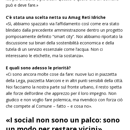
può e deve fare.»
C’è stata una scelta netta su Amag Reti Idriche
«Sì, abbiamo spazzato via l’affidamento così come era stato
blindato dalla precedente amministrazione dentro un progetto
pomposamente definito “smart city”. Noi abbiamo riportato la
discussione sui binari della sostenibilità economica e della
tutela di un servizio essenziale come l’acqua. Non ci
interessano le etichette, ma la sostanza».
E quali sono adesso le priorità?
«Ci sono ancora molte cose da fare: nuove luci in piazzetta
della Lega, piazzetta Marconi e in altri punti sensibili della città.
Noi facciamo la nostra parte sul fronte urbano, il resto spetta
alle forze dell’ordine che apprezzo per il loro impegno. Non
giudico e non voglio fare polemica, ma rivendico con forza ciò
che compete al Comune – fatto – e cosa no».
«I social non sono un palco: sono
un modo per restare vicini»