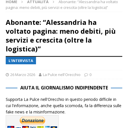
HOME
ATTUALITÀ
Abonante: “Alessandria ha voltato
pagina: meno debiti, più servizi e crescita (oltre la logistica)”
Abonante: “Alessandria ha
voltato pagina: meno debiti, più
servizi e crescita (oltre la
logistica)”
L'INTERVISTA
26 Marzo 2026
La Pulce nell'Orecchio
0
AIUTA IL GIORNALISMO INDIPENDENTE
Supporta La Pulce nell'Orecchio in questo periodo difficile in
cui l'informazione, anche quella scomoda, fa la differenza sulle
fake news e la misinformazione.