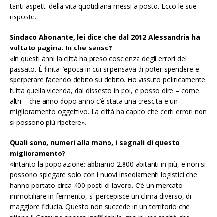
tanti aspetti della vita quotidiana messi a posto. Ecco le sue
risposte.
Sindaco Abonante, lei dice che dal 2012 Alessandria ha
voltato pagina. In che senso?
«In questi anni la città ha preso coscienza degli errori del
passato. È finita l’epoca in cui si pensava di poter spendere e
sperperare facendo debito su debito. Ho vissuto politicamente
tutta quella vicenda, dal dissesto in poi, e posso dire – come
altri – che anno dopo anno c’è stata una crescita e un
miglioramento oggettivo. La città ha capito che certi errori non
si possono più ripetere».
Quali sono, numeri alla mano, i segnali di questo
miglioramento?
«Intanto la popolazione: abbiamo 2.800 abitanti in più, e non si
possono spiegare solo con i nuovi insediamenti logistici che
hanno portato circa 400 posti di lavoro. C’è un mercato
immobiliare in fermento, si percepisce un clima diverso, di
maggiore fiducia. Questo non succede in un territorio che