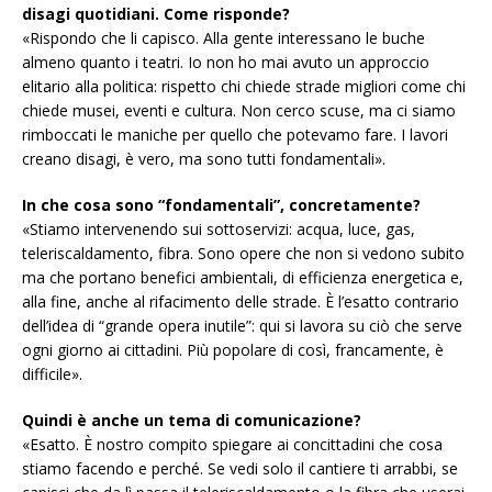
disagi quotidiani. Come risponde?
«Rispondo che li capisco. Alla gente interessano le buche
almeno quanto i teatri. Io non ho mai avuto un approccio
elitario alla politica: rispetto chi chiede strade migliori come chi
chiede musei, eventi e cultura. Non cerco scuse, ma ci siamo
rimboccati le maniche per quello che potevamo fare. I lavori
creano disagi, è vero, ma sono tutti fondamentali».
In che cosa sono “fondamentali”, concretamente?
«Stiamo intervenendo sui sottoservizi: acqua, luce, gas,
teleriscaldamento, fibra. Sono opere che non si vedono subito
ma che portano benefici ambientali, di efficienza energetica e,
alla fine, anche al rifacimento delle strade. È l’esatto contrario
dell’idea di “grande opera inutile”: qui si lavora su ciò che serve
ogni giorno ai cittadini. Più popolare di così, francamente, è
difficile».
Quindi è anche un tema di comunicazione?
«Esatto. È nostro compito spiegare ai concittadini che cosa
stiamo facendo e perché. Se vedi solo il cantiere ti arrabbi, se