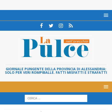
GIORNALE PUNGENTE DELLA PROVINCIA DI ALESSANDRIA:
SOLO PER VERI ROMPIBALLE. FATTI MISFATTI E STRAFATTI