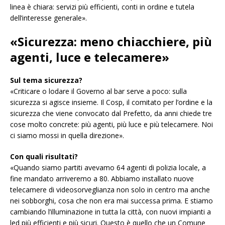
linea è chiara: servizi più efficienti, conti in ordine e tutela
dell’interesse generale».
«Sicurezza: meno chiacchiere, più
agenti, luce e telecamere»
Sul tema sicurezza?
«Criticare o lodare il Governo al bar serve a poco: sulla
sicurezza si agisce insieme. Il Cosp, il comitato per l’ordine e la
sicurezza che viene convocato dal Prefetto, da anni chiede tre
cose molto concrete: più agenti, più luce e più telecamere. Noi
ci siamo mossi in quella direzione».
Con quali risultati?
«Quando siamo partiti avevamo 64 agenti di polizia locale, a
fine mandato arriveremo a 80. Abbiamo installato nuove
telecamere di videosorveglianza non solo in centro ma anche
nei sobborghi, cosa che non era mai successa prima. E stiamo
cambiando l’illuminazione in tutta la città, con nuovi impianti a
led più efficienti e più sicuri. Questo è quello che un Comune