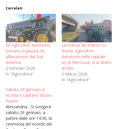
Correlati
Gli Agricoltori Autonomi
La marcia dei trattori su
tornano in piazza: no
Roma. Agricoltori
all’invasione’ dal Sud
Autonomi nella capitale:
America
no al Mercosur, sì al diritto
2 Gennaio 2026
al cibo
In "Agricoltura"
5 Marzo 2026
In "Agricoltura"
Sabato 29 gennaio si
ricorda il capitano Bruno
Pasino
Alessandria - Si svolgerà
sabato 29 gennaio, a
partire dalle ore 14:30, la
cerimonia del ricordo del