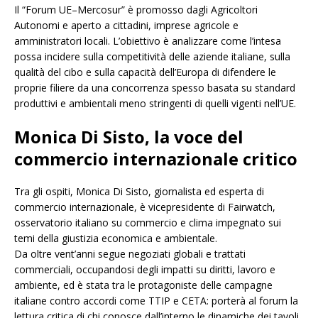
Il “Forum UE–Mercosur” è promosso dagli Agricoltori
Autonomi e aperto a cittadini, imprese agricole e
amministratori locali. L’obiettivo è analizzare come l’intesa
possa incidere sulla competitività delle aziende italiane, sulla
qualità del cibo e sulla capacità dell’Europa di difendere le
proprie filiere da una concorrenza spesso basata su standard
produttivi e ambientali meno stringenti di quelli vigenti nell’UE.
Monica Di Sisto, la voce del
commercio internazionale critico
Tra gli ospiti, Monica Di Sisto, giornalista ed esperta di
commercio internazionale, è vicepresidente di Fairwatch,
osservatorio italiano su commercio e clima impegnato sui
temi della giustizia economica e ambientale.
Da oltre vent’anni segue negoziati globali e trattati
commerciali, occupandosi degli impatti su diritti, lavoro e
ambiente, ed è stata tra le protagoniste delle campagne
italiane contro accordi come TTIP e CETA: porterà al forum la
lettura critica di chi conosce dall’interno le dinamiche dei tavoli