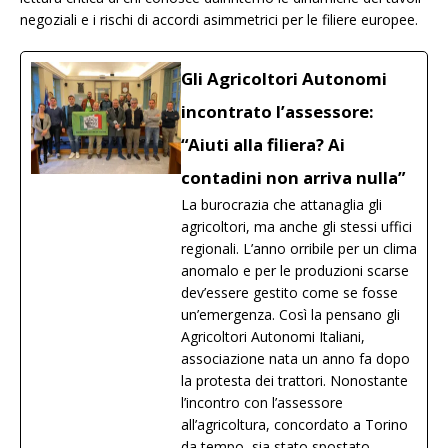
negoziali e i rischi di accordi asimmetrici per le filiere europee.
Gli Agricoltori Autonomi
incontrato l’assessore:
“Aiuti alla filiera? Ai
contadini non arriva nulla”
La burocrazia che attanaglia gli
agricoltori, ma anche gli stessi uffici
regionali. L’anno orribile per un clima
anomalo e per le produzioni scarse
dev’essere gestito come se fosse
un’emergenza. Così la pensano gli
Agricoltori Autonomi Italiani,
associazione nata un anno fa dopo
la protesta dei trattori. Nonostante
l’incontro con l’assessore
all’agricoltura, concordato a Torino
da tempo, sia stato spostato