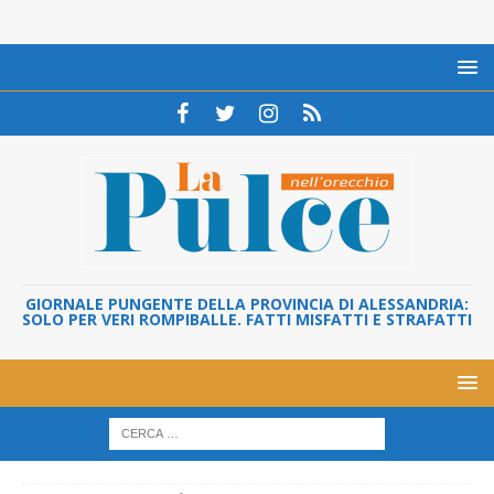
GIORNALE PUNGENTE DELLA PROVINCIA DI ALESSANDRIA:
SOLO PER VERI ROMPIBALLE. FATTI MISFATTI E STRAFATTI