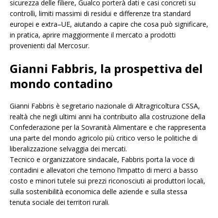
sicurezza delle filiere, Gualco porterà dati e casi concreti su
controlli, limiti massimi di residui e differenze tra standard
europei e extra–UE, aiutando a capire che cosa può significare,
in pratica, aprire maggiormente il mercato a prodotti
provenienti dal Mercosur.
Gianni Fabbris, la prospettiva del
mondo contadino
Gianni Fabbris è segretario nazionale di Altragricoltura CSSA,
realtà che negli ultimi anni ha contribuito alla costruzione della
Confederazione per la Sovranità Alimentare e che rappresenta
una parte del mondo agricolo più critico verso le politiche di
liberalizzazione selvaggia dei mercati.
Tecnico e organizzatore sindacale, Fabbris porta la voce di
contadini e allevatori che temono l’impatto di merci a basso
costo e minori tutele sui prezzi riconosciuti ai produttori locali,
sulla sostenibilità economica delle aziende e sulla stessa
tenuta sociale dei territori rurali.