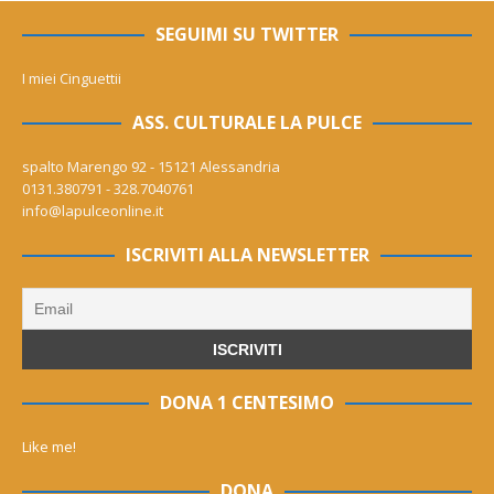
SEGUIMI SU TWITTER
I miei Cinguettii
ASS. CULTURALE LA PULCE
spalto Marengo 92 - 15121 Alessandria
0131.380791 - 328.7040761
info@lapulceonline.it
ISCRIVITI ALLA NEWSLETTER
DONA 1 CENTESIMO
Like me!
DONA