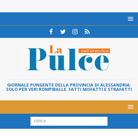
GIORNALE PUNGENTE DELLA PROVINCIA DI ALESSANDRIA:
SOLO PER VERI ROMPIBALLE. FATTI MISFATTI E STRAFATTI