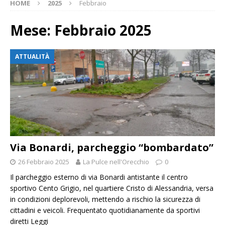
HOME
2025
Febbraio
Mese:
Febbraio 2025
ATTUALITÀ
Via Bonardi, parcheggio “bombardato”
26 Febbraio 2025
La Pulce nell'Orecchio
0
Il parcheggio esterno di via Bonardi antistante il centro
sportivo Cento Grigio, nel quartiere Cristo di Alessandria, versa
in condizioni deplorevoli, mettendo a rischio la sicurezza di
cittadini e veicoli. Frequentato quotidianamente da sportivi
diretti
Leggi