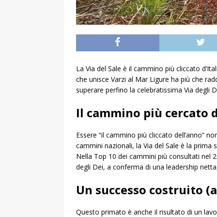
La Via del Sale è il cammino più cliccato d’Ita
che unisce Varzi al Mar Ligure ha più che radd
superare perfino la celebratissima Via degli D
Il cammino più cercato 
Essere “il cammino più cliccato dell’anno” non
cammini nazionali, la Via del Sale è la prima sce
Nella Top 10 dei cammini più consultati nel 202
degli Dei, a conferma di una leadership netta,
Un successo costruito (
Questo primato è anche il risultato di un lavo