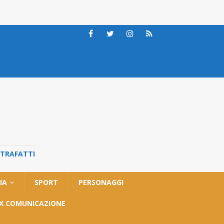
STRAFATTI
IA
SPORT
PERSONAGGI
OX COMUNICAZIONE