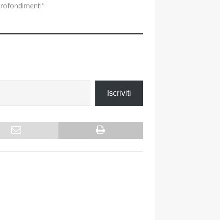
profondimenti"
Iscriviti