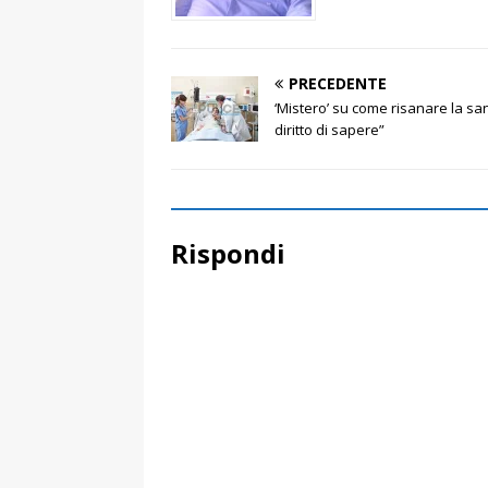
PRECEDENTE
‘Mistero’ su come risanare la san
diritto di sapere”
Rispondi