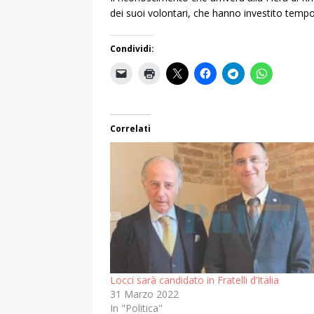
dei suoi volontari, che hanno investito te
Condividi:
Correlati
Locci sarà candidato in Fratelli d’Italia
31 Marzo 2022
In "Politica"