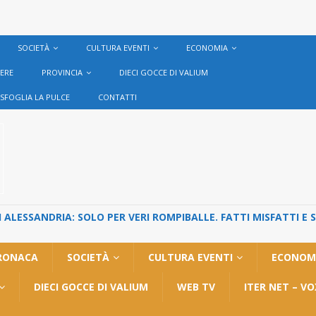
SOCIETÀ
CULTURA EVENTI
ECONOMIA
VERE
PROVINCIA
DIECI GOCCE DI VALIUM
SFOGLIA LA PULCE
CONTATTI
ALESSANDRIA: SOLO PER VERI ROMPIBALLE. FATTI MISFATTI E 
RONACA
SOCIETÀ
CULTURA EVENTI
ECONOM
DIECI GOCCE DI VALIUM
WEB TV
ITER NET – V