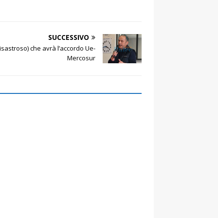
SUCCESSIVO
disastroso) che avrà l’accordo Ue-
Mercosur