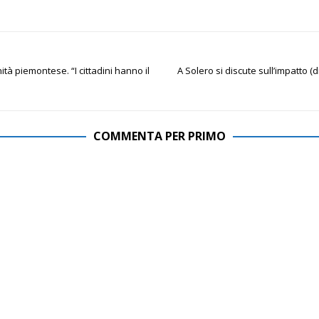
ità piemontese. “I cittadini hanno il
A Solero si discute sull’impatto (
COMMENTA PER PRIMO