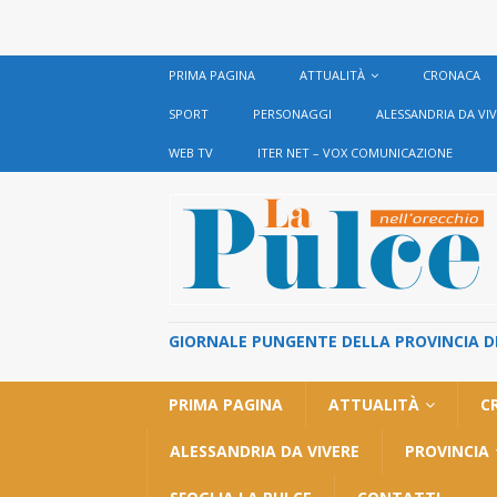
PRIMA PAGINA
ATTUALITÀ
CRONACA
SPORT
PERSONAGGI
ALESSANDRIA DA VI
WEB TV
ITER NET – VOX COMUNICAZIONE
GIORNALE PUNGENTE DELLA PROVINCIA DI 
PRIMA PAGINA
ATTUALITÀ
C
ALESSANDRIA DA VIVERE
PROVINCIA