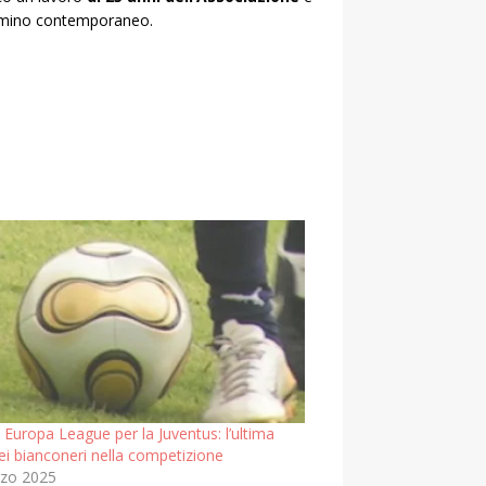
ammino contemporaneo.
 Europa League per la Juventus: l’ultima
ei bianconeri nella competizione
zo 2025