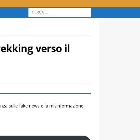
trekking verso il
renza sulle fake news e la misinformazione.