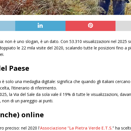
lia: non è uno slogan, è un dato. Con 53.310 visualizzazioni nel 2025 sul
oppiato le 22 mila visite del 2020, scalando tutte le posizioni fino a 
ei.
del Paese
 è solo una medaglia digitale: significa che quando gli italiani cercano
lta, l’itinerario di riferimento.
5, la Via del Sale da sola vale il 19% di tutte le visualizzazioni, davan
 non di un pareggio ai punti.
anche) online
ro preciso: nel 2020 l
’Associazione “La Pietra Verde E.T.S.
” ha scelt