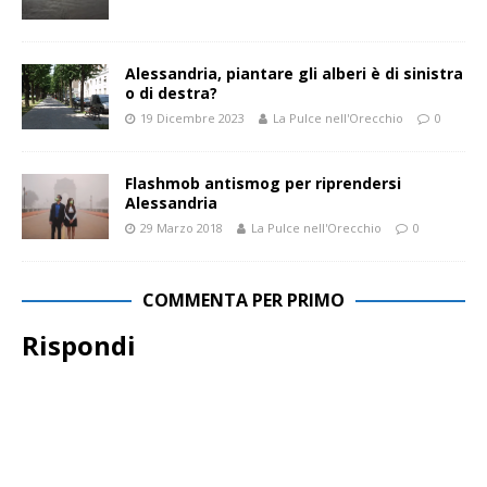
Alessandria, piantare gli alberi è di sinistra
o di destra?
19 Dicembre 2023
La Pulce nell'Orecchio
0
Flashmob antismog per riprendersi
Alessandria
29 Marzo 2018
La Pulce nell'Orecchio
0
COMMENTA PER PRIMO
Rispondi