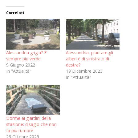
Correlati
Alessandria grigia? E’
Alessandria, piantare gli
sempre più verde
alberi è di sinistra o di
9 Giugno 2022
destra?
In "Attualità"
19 Dicembre 2023
In "Attualità"
Dorme ai giardini della
stazione: disagio che non
fa più rumore
23 Ottobre 2025