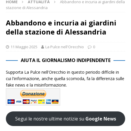
HOME
ATTUALITÀ
Abbandono e incuria ai giardini della
stazione di Alessandria
Abbandono e incuria ai giardini
della stazione di Alessandria
11 Maggio 2025
La Pulce nell'Orecchio
0
AIUTA IL GIORNALISMO INDIPENDENTE
Supporta La Pulce nell'Orecchio in questo periodo difficile in
cui l'informazione, anche quella scomoda, fa la differenza sulle
fake news e la misinformazione.
Segui le nostre ultime notizie su
Google News