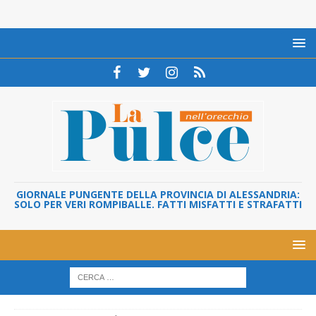
GIORNALE PUNGENTE DELLA PROVINCIA DI ALESSANDRIA:
SOLO PER VERI ROMPIBALLE. FATTI MISFATTI E STRAFATTI