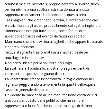
tenutosi mesi fa, lasciato lì, proprio accanto a un’area giochi
per bambini e a una scultura astratta donata alla città
rapprenta iconicamente l’abbandono di questa area.
Tra i bagolari, che circondano la zona, si notano anche cavi
elettrici fissati agli alberi, probabilmente collegati a impianti di
illuminazione non più funzionanti, come fari e corde
abbandonati tracce dell’evento dell’autunno scorso.
Man mano che ci si avvicina al laghetto, che appare trascurato
e sporco, notiamo
l’acqua stagnante trasformata in un habitat ideale per
mucillagini e insetti nocivi.
Non certo l’ideale per la salubrità del luogo.
La scalinata e il ponticello, mostrano segni evidenti di
cedimento e sporcizia di guano di piccione.
La vegetazione cresce incontrollata, le foglie cadono nel
laghetto peggiorando ulteriormente la qualità dell’acqua e
l’aspetto generale del parco.
È evidente la mancanza di una manutenzione costante e di
una cura per questo bene pubblico che ha sempre
rappresentato la città e che ora mostra segni di declino