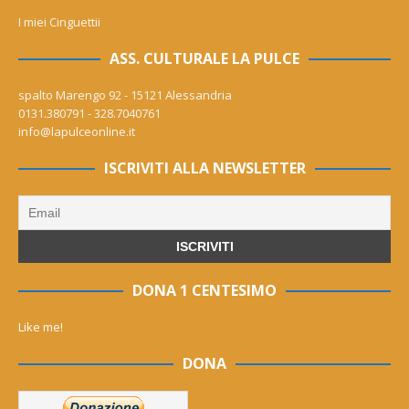
I miei Cinguettii
ASS. CULTURALE LA PULCE
spalto Marengo 92 - 15121 Alessandria
0131.380791 - 328.7040761
info@lapulceonline.it
ISCRIVITI ALLA NEWSLETTER
DONA 1 CENTESIMO
Like me!
DONA