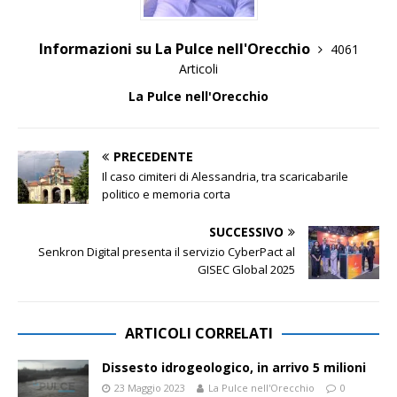
Informazioni su La Pulce nell'Orecchio
4061
Articoli
La Pulce nell'Orecchio
PRECEDENTE
Il caso cimiteri di Alessandria, tra scaricabarile
politico e memoria corta
SUCCESSIVO
Senkron Digital presenta il servizio CyberPact al
GISEC Global 2025
ARTICOLI CORRELATI
Dissesto idrogeologico, in arrivo 5 milioni
23 Maggio 2023
La Pulce nell'Orecchio
0