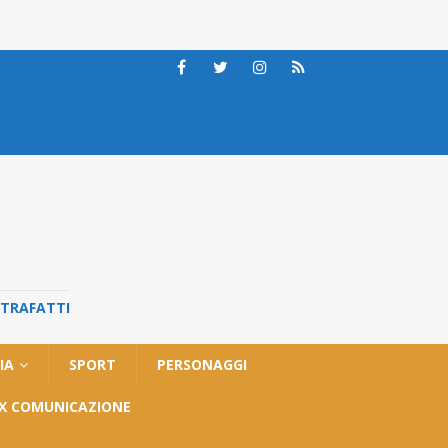
STRAFATTI
IA
SPORT
PERSONAGGI
OX COMUNICAZIONE