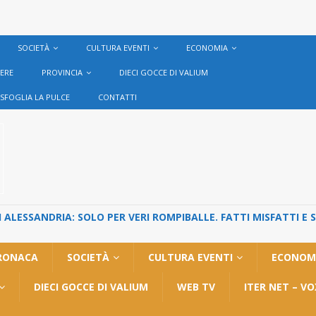
SOCIETÀ
CULTURA EVENTI
ECONOMIA
VERE
PROVINCIA
DIECI GOCCE DI VALIUM
SFOGLIA LA PULCE
CONTATTI
ALESSANDRIA: SOLO PER VERI ROMPIBALLE. FATTI MISFATTI E 
RONACA
SOCIETÀ
CULTURA EVENTI
ECONOM
DIECI GOCCE DI VALIUM
WEB TV
ITER NET – V