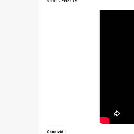
Vanni CENETTA
Condividi: