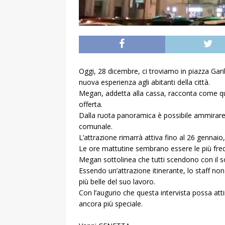
Oggi, 28 dicembre, ci troviamo in piazza Gari
nuova esperienza agli abitanti della città.
Megan, addetta alla cassa, racconta come que
offerta.
Dalla ruota panoramica è possibile ammirare i
comunale.
L’attrazione rimarrà attiva fino al 26 gennaio
Le ore mattutine sembrano essere le più frequ
Megan sottolinea che tutti scendono con il sor
Essendo un’attrazione itinerante, lo staff no
più belle del suo lavoro.
Con l’augurio che questa intervista possa att
ancora più speciale.