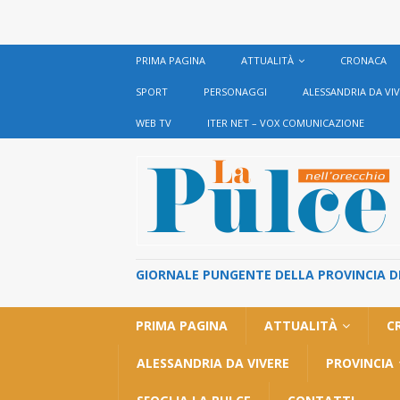
PRIMA PAGINA
ATTUALITÀ
CRONACA
SPORT
PERSONAGGI
ALESSANDRIA DA VI
WEB TV
ITER NET – VOX COMUNICAZIONE
GIORNALE PUNGENTE DELLA PROVINCIA DI 
PRIMA PAGINA
ATTUALITÀ
C
ALESSANDRIA DA VIVERE
PROVINCIA