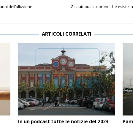
anni dell’alluvione
Gli autobus scoprono che esiste la
ARTICOLI CORRELATI
a
In un podcast tutte le notizie del 2023
Pam