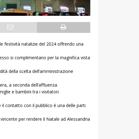
e festività natalizie del 2024 offrendo una
esso si complimentano per la magnifica vista
ità della scelta dell’amministrazione
era, a seconda dell’affluenza.
lie e bambini tra i visitatori.
 contatto con il pubblico è una delle parti
 vincente per rendere il Natale ad Alessandria