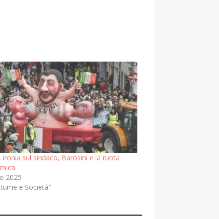
 ironia sul sindaco, Barosini e la ruota
amica
o 2025
stume e Società"