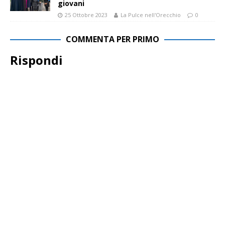
giovani
25 Ottobre 2023
La Pulce nell'Orecchio
0
COMMENTA PER PRIMO
Rispondi