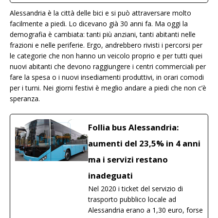
Alessandria è la città delle bici e si può attraversare molto
facilmente a piedi. Lo dicevano già 30 anni fa. Ma oggi la
demografia è cambiata: tanti più anziani, tanti abitanti nelle
frazioni e nelle periferie. Ergo, andrebbero rivisti i percorsi per
le categorie che non hanno un veicolo proprio e per tutti quei
nuovi abitanti che devono raggiungere i centri commerciali per
fare la spesa o i nuovi insediamenti produttivi, in orari comodi
per i turni. Nei giorni festivi è meglio andare a piedi che non c’è
speranza.
Follia bus Alessandria:
aumenti del 23,5% in 4 anni
ma i servizi restano
inadeguati
Nel 2020 i ticket del servizio di
trasporto pubblico locale ad
Alessandria erano a 1,30 euro, forse