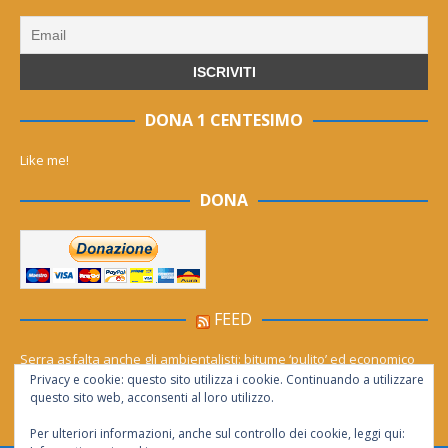
DONA 1 CENTESIMO
Like me!
DONA
FEED
Serra asfalta anche gli ambientalisti: bitume ‘pulito’ ed economico
Privacy e cookie: questo sito utilizza i cookie. Continuando a utilizzare
Le migliori agenzie Meta Ads in Italia nel 2026
questo sito web, acconsenti al loro utilizzo.
Per ulteriori informazioni, anche sul controllo dei cookie, leggi qui: