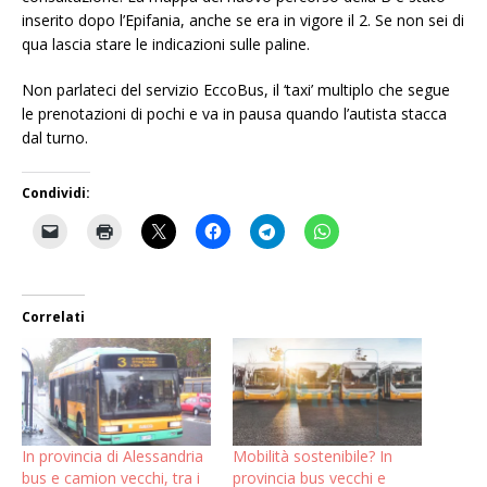
inserito dopo l’Epifania, anche se era in vigore il 2. Se non sei di
qua lascia stare le indicazioni sulle paline.
Non parlateci del servizio EccoBus, il ‘taxi’ multiplo che segue
le prenotazioni di pochi e va in pausa quando l’autista stacca
dal turno.
Condividi:
Correlati
In provincia di Alessandria
Mobilità sostenibile? In
bus e camion vecchi, tra i
provincia bus vecchi e