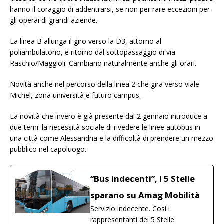
hanno il coraggio di addentrarsi, se non per rare eccezioni per
gli operai di grandi aziende.
La linea B allunga il giro verso la D3, attorno al
poliambulatorio, e ritorno dal sottopassaggio di via
Raschio/Maggioli. Cambiano naturalmente anche gli orari.
Novità anche nel percorso della linea 2 che gira verso viale
Michel, zona università e futuro campus.
La novità che invero è già presente dal 2 gennaio introduce a
due temi: la necessità sociale di rivedere le linee autobus in
una città come Alessandria e la difficoltà di prendere un mezzo
pubblico nel capoluogo.
“Bus indecenti”, i 5 Stelle
sparano su Amag Mobilità
Servizio indecente. Così i
rappresentanti dei 5 Stelle