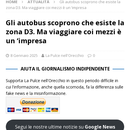
HOME
ATTUALITÀ
Gli autobus scoprono che esiste la
zona D3. Ma viaggiare coi mezzi è un ‘impresa
Gli autobus scoprono che esiste la
zona D3. Ma viaggiare coi mezzi è
un ‘impresa
8 Gennaio 2025
La Pulce nell'Orecchio
0
AIUTA IL GIORNALISMO INDIPENDENTE
Supporta La Pulce nell'Orecchio in questo periodo difficile in
cui l'informazione, anche quella scomoda, fa la differenza sulle
fake news e la misinformazione.
Segui le nostre ultime notizie su
Google News