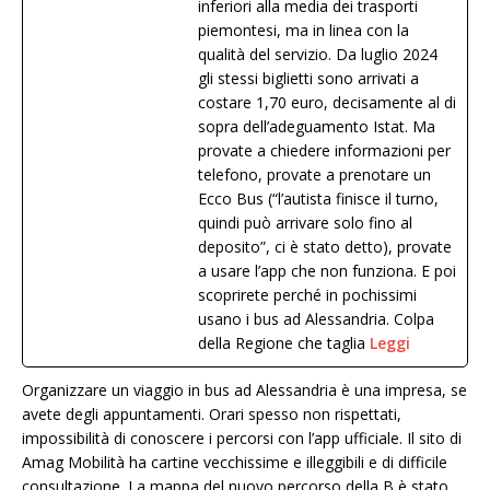
inferiori alla media dei trasporti
piemontesi, ma in linea con la
qualità del servizio. Da luglio 2024
gli stessi biglietti sono arrivati a
costare 1,70 euro, decisamente al di
sopra dell’adeguamento Istat. Ma
provate a chiedere informazioni per
telefono, provate a prenotare un
Ecco Bus (“l’autista finisce il turno,
quindi può arrivare solo fino al
deposito”, ci è stato detto), provate
a usare l’app che non funziona. E poi
scoprirete perché in pochissimi
usano i bus ad Alessandria. Colpa
della Regione che taglia
Leggi
Organizzare un viaggio in bus ad Alessandria è una impresa, se
avete degli appuntamenti. Orari spesso non rispettati,
impossibilità di conoscere i percorsi con l’app ufficiale. Il sito di
Amag Mobilità ha cartine vecchissime e illeggibili e di difficile
consultazione. La mappa del nuovo percorso della B è stato