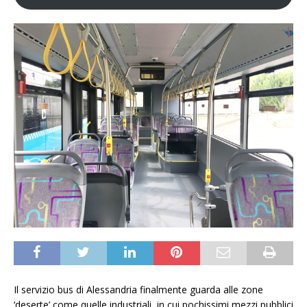
Il servizio bus di Alessandria finalmente guarda alle zone
‘deserte’ come quelle industriali, in cui pochissimi mezzi pubblici