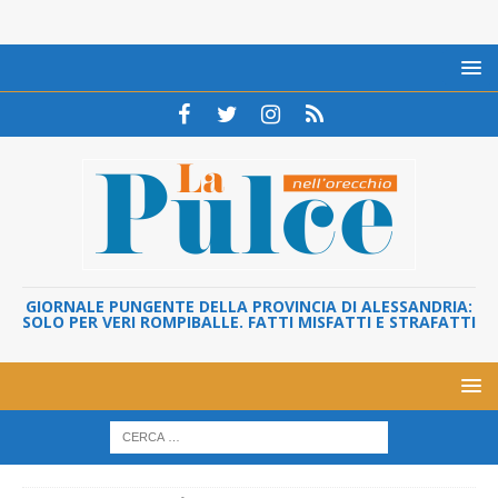
GIORNALE PUNGENTE DELLA PROVINCIA DI ALESSANDRIA:
SOLO PER VERI ROMPIBALLE. FATTI MISFATTI E STRAFATTI