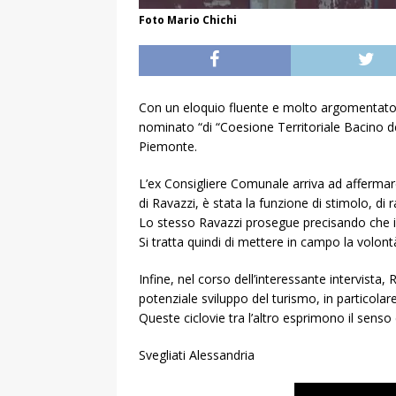
Foto Mario Chichi
Con un eloquio fluente e molto argomentato l’
nominato “di “Coesione Territoriale Bacino del
Piemonte.
L’ex Consigliere Comunale arriva ad affermare
di Ravazzi, è stata la funzione di stimolo, 
Lo stesso Ravazzi prosegue precisando che il 
Si tratta quindi di mettere in campo la volontà
Infine, nel corso dell’interessante intervist
potenziale sviluppo del turismo, in particolare
Queste ciclovie tra l’altro esprimono il senso
Svegliati Alessandria