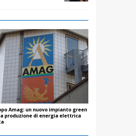
ppo Amag: un nuovo impianto green
la produzione di energia elettrica
ta