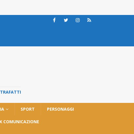
STRAFATTI
IA
SPORT
PERSONAGGI
OX COMUNICAZIONE