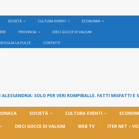
SOCIETÀ
CULTURA EVENTI
ECONOMIA
VERE
PROVINCIA
DIECI GOCCE DI VALIUM
SFOGLIA LA PULCE
CONTATTI
ALESSANDRIA: SOLO PER VERI ROMPIBALLE. FATTI MISFATTI E 
RONACA
SOCIETÀ
CULTURA EVENTI
ECONOM
DIECI GOCCE DI VALIUM
WEB TV
ITER NET – V