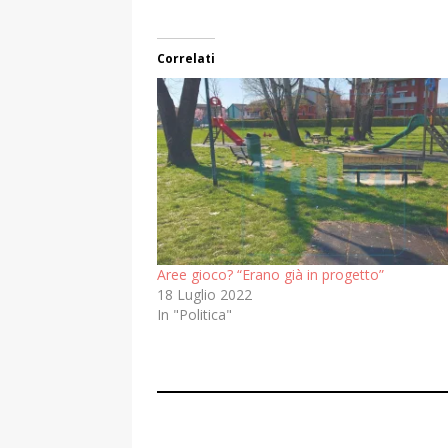
Correlati
Aree gioco? “Erano già in progetto”
18 Luglio 2022
In "Politica"