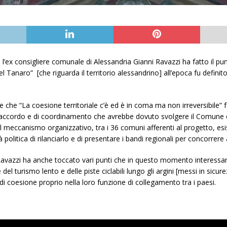
ex consigliere comunale di Alessandria Gianni Ravazzi ha fatto il punt
 Tanaro” [che riguarda il territorio alessandrino] all’epoca fu definit
 che “La coesione territoriale c’è ed è in coma ma non irreversibile”
di raccordo e di coordinamento che avrebbe dovuto svolgere il Comune c
meccanismo organizzativo, tra i 36 comuni afferenti al progetto, esist
 politica di rilanciarlo e di presentare i bandi regionali per concorrere 
a, Ravazzi ha anche toccato vari punti che in questo momento interessan
 del turismo lento e delle piste ciclabili lungo gli argini [messi in sic
 di coesione proprio nella loro funzione di collegamento tra i paesi.