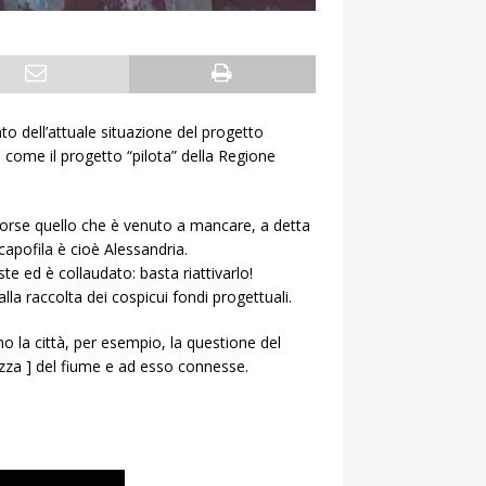
o dell’attuale situazione del progetto
o come il progetto “pilota” della Regione
 forse quello che è venuto a mancare, a detta
apofila è cioè Alessandria.
e ed è collaudato: basta riattivarlo!
alla raccolta dei cospicui fondi progettuali.
o la città, per esempio, la questione del
urezza ] del fiume e ad esso connesse.