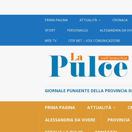
PRIMA PAGINA
ATTUALITÀ
CRONACA
SPORT
PERSONAGGI
ALESSANDRIA DA VI
WEB TV
ITER NET – VOX COMUNICAZIONE
GIORNALE PUNGENTE DELLA PROVINCIA DI 
PRIMA PAGINA
ATTUALITÀ
C
ALESSANDRIA DA VIVERE
PROVINCIA