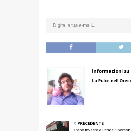
Informazioni su 
La Pulce nell'Orec
PRECEDENTE
Treno investe e uccide 5 persone