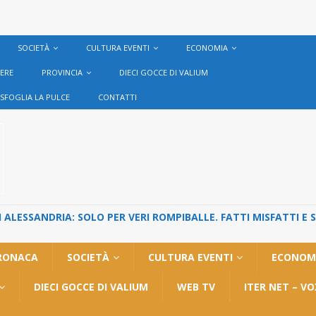
SOCIETÀ
CULTURA EVENTI
ECONOMIA
VERE
PROVINCIA
DIECI GOCCE DI VALIUM
SFOGLIA LA PULCE
CONTATTI
ALESSANDRIA: SOLO PER VERI ROMPIBALLE. FATTI MISFATTI E 
RONACA
SOCIETÀ
CULTURA EVENTI
ECONOM
DIECI GOCCE DI VALIUM
WEB TV
ITER NET – V