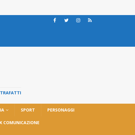
STRAFATTI
IA
SPORT
PERSONAGGI
OX COMUNICAZIONE