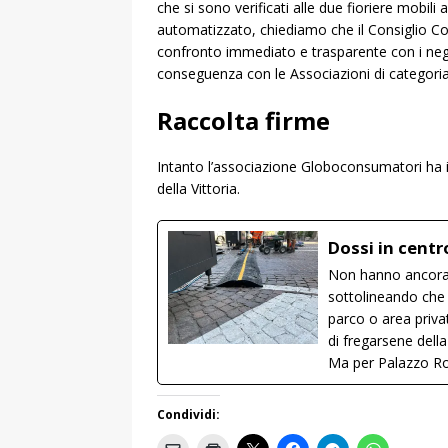
che si sono verificati alle due fioriere mobil
automatizzato, chiediamo che il Consiglio Com
confronto immediato e trasparente con i nego
conseguenza con le Associazioni di categoria
Raccolta firme
Intanto l’associazione Globoconsumatori ha in
della Vittoria.
Dossi in centr
Non hanno ancora c
sottolineando che i
parco o area priva
di fregarsene della
Ma per Palazzo Ros
Condividi: