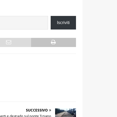
Iscriviti
SUCCESSIVO
perti e degrado sul ponte Tiziano