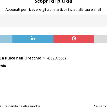
Scopri di più da
Abbonati per ricevere gli ultimi articoli inviati alla tua e-mail.
La Pulce nell'Orecchio
4062 Articoli
chio
. Era partito da Alessandria
Cavi sco