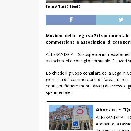
foto A Tutt0 T0nd0
Mozione della Lega su Ztl sperimentale
commercianti e associazioni di categori
ALESSANDRIA – Si sospenda immediatamente la z
associazioni e consiglio comunale. Si lavori 
Lo chiede il gruppo consiliare della Lega in
giorni sia dai commercianti dell’area interessa
conti con fioriere mobili, divieti di accesso, ‘
sperimentale.
Abonante: “Qu
ALESSANDRIA – Dopo
Abonante, a rassic
del varco di via sa