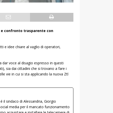
 e confronto trasparente con
 e idee chiare al vaglio di operatori,
 dar voce al disagio espresso in questi
, sia dai cittadini che si trovano a fare i
elle vie in cui si sta applicando la nuova Ztl
 il sindaco di Alessandria, Giorgio
 social media per il mancato funzionamento
iamo acquistare e installare le telecamere di