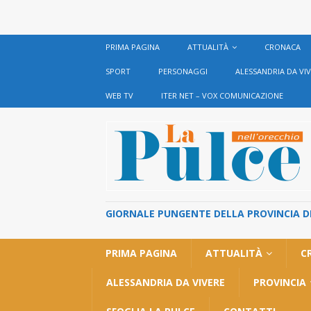
PRIMA PAGINA
ATTUALITÀ
CRONACA
SPORT
PERSONAGGI
ALESSANDRIA DA VI
WEB TV
ITER NET – VOX COMUNICAZIONE
GIORNALE PUNGENTE DELLA PROVINCIA DI 
PRIMA PAGINA
ATTUALITÀ
C
ALESSANDRIA DA VIVERE
PROVINCIA