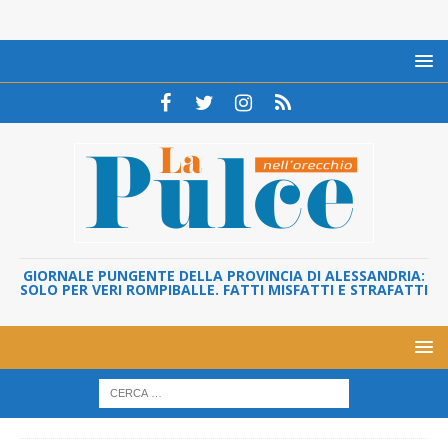
GIORNALE PUNGENTE DELLA PROVINCIA DI ALESSANDRIA:
SOLO PER VERI ROMPIBALLE. FATTI MISFATTI E STRAFATTI