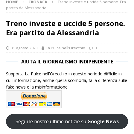
HOME
CRONACA
Treno investe e uccide 5 persone. Era
partito da Alessandria
Treno investe e uccide 5 persone.
Era partito da Alessandria
31 Agosto 2023
La Pulce nell'Orecchio
0
AIUTA IL GIORNALISMO INDIPENDENTE
Supporta La Pulce nell'Orecchio in questo periodo difficile in
cui l'informazione, anche quella scomoda, fa la differenza sulle
fake news e la misinformazione.
Segui le nostre ultime notizie su
Google News