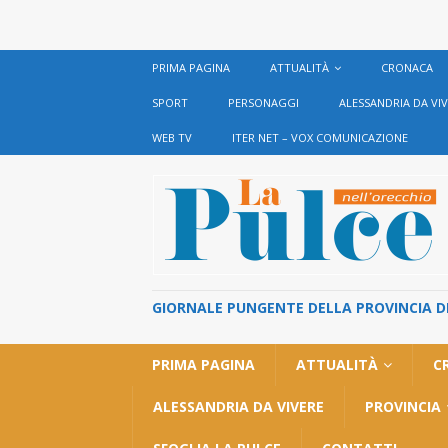
PRIMA PAGINA
ATTUALITÀ
CRONACA
SPORT
PERSONAGGI
ALESSANDRIA DA VI
WEB TV
ITER NET – VOX COMUNICAZIONE
GIORNALE PUNGENTE DELLA PROVINCIA DI 
PRIMA PAGINA
ATTUALITÀ
C
ALESSANDRIA DA VIVERE
PROVINCIA