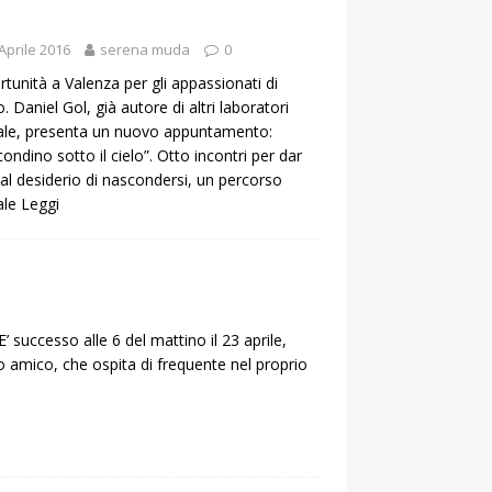
Aprile 2016
serena muda
0
tunità a Valenza per gli appassionati di
o. Daniel Gol, già autore di altri laboratori
ale, presenta un nuovo appuntamento:
ondino sotto il cielo”. Otto incontri per dar
al desiderio di nascondersi, un percorso
ale
Leggi
 successo alle 6 del mattino il 23 aprile,
amico, che ospita di frequente nel proprio