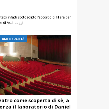
to infatti sottoscritto l’accordo di filiera per
e di Asti,
Leggi
TUME E SOCIETÀ
teatro come scoperta di sè, a
enza il laboratorio di Daniel