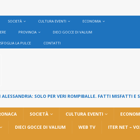
SOCIETÀ
CULTURA EVENTI
ECONOMIA
VERE
PROVINCIA
DIECI GOCCE DI VALIUM
SFOGLIA LA PULCE
CONTATTI
ALESSANDRIA: SOLO PER VERI ROMPIBALLE. FATTI MISFATTI E 
RONACA
SOCIETÀ
CULTURA EVENTI
ECONOM
DIECI GOCCE DI VALIUM
WEB TV
ITER NET – V