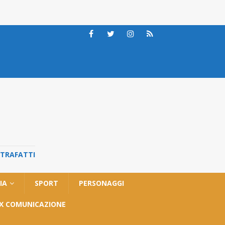
STRAFATTI
IA
SPORT
PERSONAGGI
OX COMUNICAZIONE