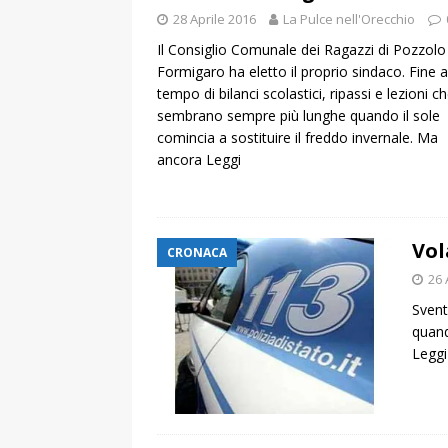
28 Aprile 2016
La Pulce nell'Orecchio
Il Consiglio Comunale dei Ragazzi di Pozzolo
Formigaro ha eletto il proprio sindaco. Fine a
tempo di bilanci scolastici, ripassi e lezioni c
sembrano sempre più lunghe quando il sole
comincia a sostituire il freddo invernale. Ma
ancora
Leggi
Vol
CRONACA
26 
Svent
quand
Leggi