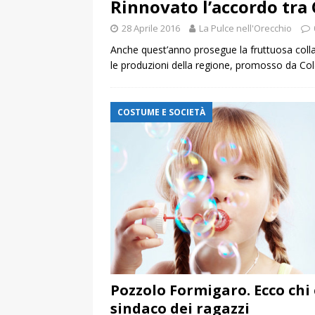
Rinnovato l’accordo tra 
28 Aprile 2016
La Pulce nell'Orecchio
Anche quest’anno prosegue la fruttuosa collabor
le produzioni della regione, promosso da Coldire
COSTUME E SOCIETÀ
Pozzolo Formigaro. Ecco chi è
sindaco dei ragazzi