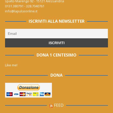
spalto Marengo 92 - 15121 Alessandria
0131.380791 - 328.7040761
info@lapulceonline.it
ISCRIVITI ALLA NEWSLETTER
DONA 1 CENTESIMO
Like me!
DONA
FEED