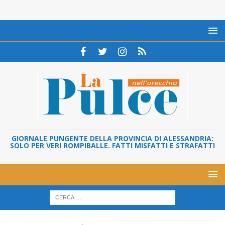
GIORNALE PUNGENTE DELLA PROVINCIA DI ALESSANDRIA:
SOLO PER VERI ROMPIBALLE. FATTI MISFATTI E STRAFATTI