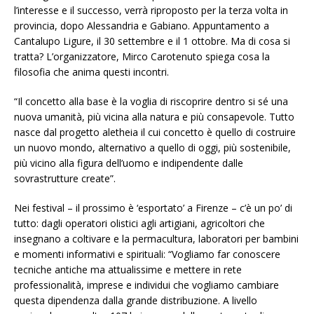
l’interesse e il successo, verrà riproposto per la terza volta in
provincia, dopo Alessandria e Gabiano. Appuntamento a
Cantalupo Ligure, il 30 settembre e il 1 ottobre. Ma di cosa si
tratta? L’organizzatore, Mirco Carotenuto spiega cosa la
filosofia che anima questi incontri.
“Il concetto alla base è la voglia di riscoprire dentro si sé una
nuova umanità, più vicina alla natura e più consapevole. Tutto
nasce dal progetto aletheia il cui concetto è quello di costruire
un nuovo mondo, alternativo a quello di oggi, più sostenibile,
più vicino alla figura dell’uomo e indipendente dalle
sovrastrutture create”.
Nei festival – il prossimo è ‘esportato’ a Firenze – c’è un po’ di
tutto: dagli operatori olistici agli artigiani, agricoltori che
insegnano a coltivare e la permacultura, laboratori per bambini
e momenti informativi e spirituali: “Vogliamo far conoscere
tecniche antiche ma attualissime e mettere in rete
professionalità, imprese e individui che vogliamo cambiare
questa dipendenza dalla grande distribuzione. A livello