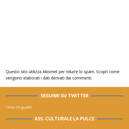
Questo sito utilizza Akismet per ridurre lo spam.
Scopri come
vengono elaborati i dati derivati dai commenti
.
SEGUIMI SU TWITTER
I miei Cinguettii
ASS. CULTURALE LA PULCE