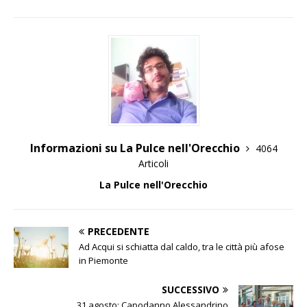
Informazioni su La Pulce nell'Orecchio
4064
Articoli
La Pulce nell'Orecchio
PRECEDENTE
Ad Acqui si schiatta dal caldo, tra le città più afose
in Piemonte
SUCCESSIVO
31 agosto: Capodanno Alessandrino