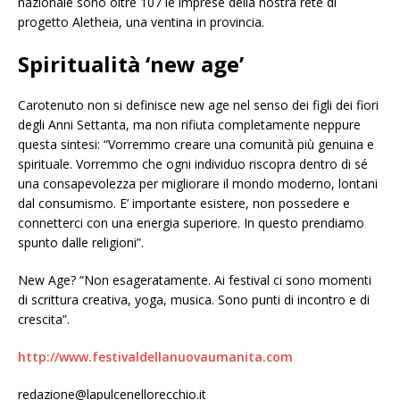
nazionale sono oltre 107 le imprese della nostra rete di
progetto Aletheia, una ventina in provincia.
Spiritualità ‘new age’
Carotenuto non si definisce new age nel senso dei figli dei fiori
degli Anni Settanta, ma non rifiuta completamente neppure
questa sintesi: “Vorremmo creare una comunità più genuina e
spirituale. Vorremmo che ogni individuo riscopra dentro di sé
una consapevolezza per migliorare il mondo moderno, lontani
dal consumismo. E’ importante esistere, non possedere e
connetterci con una energia superiore. In questo prendiamo
spunto dalle religioni”.
New Age? “Non esageratamente. Ai festival ci sono momenti
di scrittura creativa, yoga, musica. Sono punti di incontro e di
crescita”.
http://www.festivaldellanuovaumanita.com
redazione@lapulcenellorecchio.it