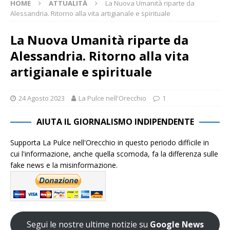
HOME
ATTUALITÀ
La Nuova Umanità riparte da
Alessandria. Ritorno alla vita artigianale e spirituale
La Nuova Umanità riparte da
Alessandria. Ritorno alla vita
artigianale e spirituale
24 Agosto 2023
La Pulce nell'Orecchio
1
AIUTA IL GIORNALISMO INDIPENDENTE
Supporta La Pulce nell'Orecchio in questo periodo difficile in
cui l'informazione, anche quella scomoda, fa la differenza sulle
fake news e la misinformazione.
Segui le nostre ultime notizie su
Google News