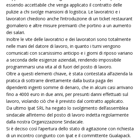
essendo accettabile che venga applicato il contratto delle
pulizie a chi svolge mansioni di logistica. Le lavoratrici e i
lavoratori chiedono anche l’introduzione di un ticket restaurant
giornaliero e altre misure premianti che portino a un aumento
dei salari.
Inoltre le vite delle lavoratrici e dei lavoratori sono totalmente
nelle mani del datore di lavoro, in quanto i turni vengono
comunicati con scarsissimo anticipo e i giorni di riposo variano
a seconda delle esigenze aziendali, rendendo impossibile
programmarsi una vita al di fuori del posto di lavoro.
Oltre a questi elementi chiave, è stata contestata all’azienda la
pratica di sottrarre direttamente dalla busta paga dei
dipendenti ingenti somme di denaro, che in alcuni casi arrivano
fino a 4000 euro in due anni, per presunti danni effettuati sul
lavoro, violando ciò che è previsto dal contratto applicato.
Da ultimo Ipat SRL ha negato lo svolgimento dell’assemblea
sindacale all’interno del posto di lavoro indetta regolarmente
dalla nostra Organizzazione Sindacale.
Si è deciso così l’apertura dello stato di agitazione con richiesta
di un incontro congiunto con Ipat e il committente Gualapack.