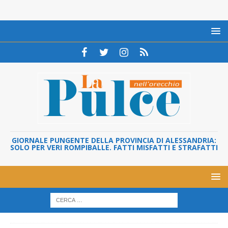
GIORNALE PUNGENTE DELLA PROVINCIA DI ALESSANDRIA:
SOLO PER VERI ROMPIBALLE. FATTI MISFATTI E STRAFATTI