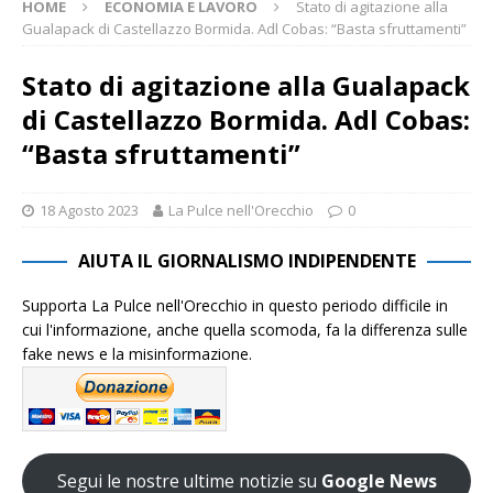
HOME
ECONOMIA E LAVORO
Stato di agitazione alla
Gualapack di Castellazzo Bormida. Adl Cobas: “Basta sfruttamenti”
Stato di agitazione alla Gualapack
di Castellazzo Bormida. Adl Cobas:
“Basta sfruttamenti”
18 Agosto 2023
La Pulce nell'Orecchio
0
AIUTA IL GIORNALISMO INDIPENDENTE
Supporta La Pulce nell'Orecchio in questo periodo difficile in
cui l'informazione, anche quella scomoda, fa la differenza sulle
fake news e la misinformazione.
Segui le nostre ultime notizie su
Google News