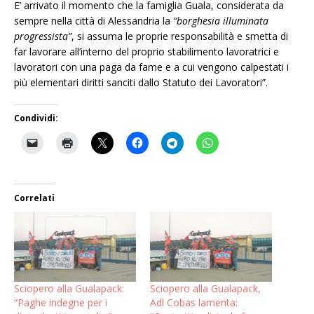
E’ arrivato il momento che la famiglia Guala, considerata da
sempre nella città di Alessandria la
“borghesia illuminata
progressista”
, si assuma le proprie responsabilità e smetta di
far lavorare all’interno del proprio stabilimento lavoratrici e
lavoratori con una paga da fame e a cui vengono calpestati i
più elementari diritti sanciti dallo Statuto dei Lavoratori”.
Condividi:
Correlati
Sciopero alla Gualapack:
Sciopero alla Gualapack,
“Paghe indegne per i
Adl Cobas lamenta: