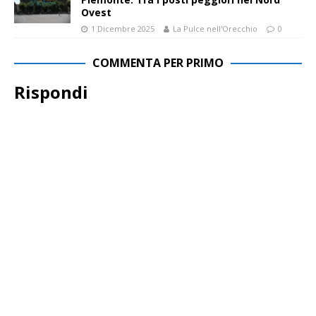
Ovest
1 Dicembre 2025
La Pulce nell'Orecchio
0
COMMENTA PER PRIMO
Rispondi