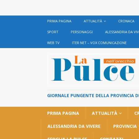
PRIMA PAGINA
ATTUALITÀ
CRONACA
SPORT
PERSONAGGI
ALESSANDRIA DA VI
WEB TV
ITER NET – VOX COMUNICAZIONE
GIORNALE PUNGENTE DELLA PROVINCIA DI 
PRIMA PAGINA
ATTUALITÀ
C
ALESSANDRIA DA VIVERE
PROVINCIA