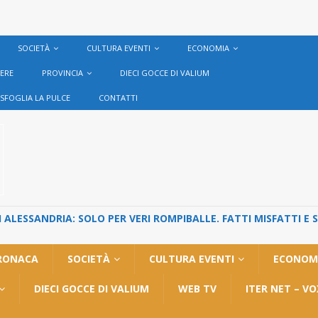
SOCIETÀ
CULTURA EVENTI
ECONOMIA
VERE
PROVINCIA
DIECI GOCCE DI VALIUM
SFOGLIA LA PULCE
CONTATTI
ALESSANDRIA: SOLO PER VERI ROMPIBALLE. FATTI MISFATTI E 
RONACA
SOCIETÀ
CULTURA EVENTI
ECONOM
DIECI GOCCE DI VALIUM
WEB TV
ITER NET – V