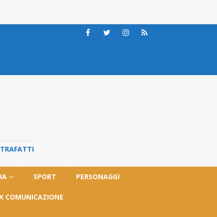
STRAFATTI
IA
SPORT
PERSONAGGI
OX COMUNICAZIONE