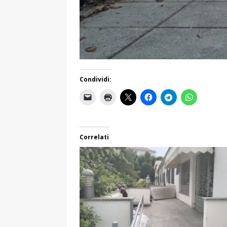
Condividi:
Correlati