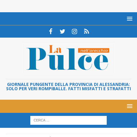
GIORNALE PUNGENTE DELLA PROVINCIA DI ALESSANDRIA:
SOLO PER VERI ROMPIBALLE. FATTI MISFATTI E STRAFATTI