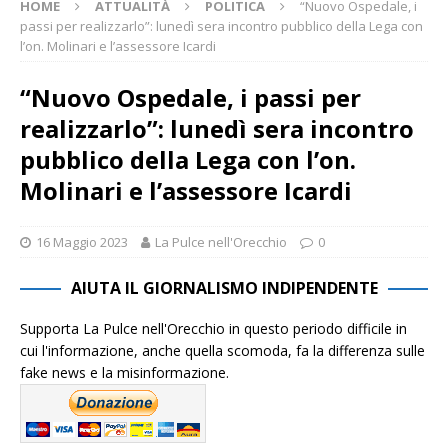
HOME
ATTUALITÀ
POLITICA
“Nuovo Ospedale, i
passi per realizzarlo”: lunedì sera incontro pubblico della Lega con
l’on. Molinari e l’assessore Icardi
“Nuovo Ospedale, i passi per
realizzarlo”: lunedì sera incontro
pubblico della Lega con l’on.
Molinari e l’assessore Icardi
16 Maggio 2023
La Pulce nell'Orecchio
0
AIUTA IL GIORNALISMO INDIPENDENTE
Supporta La Pulce nell'Orecchio in questo periodo difficile in
cui l'informazione, anche quella scomoda, fa la differenza sulle
fake news e la misinformazione.