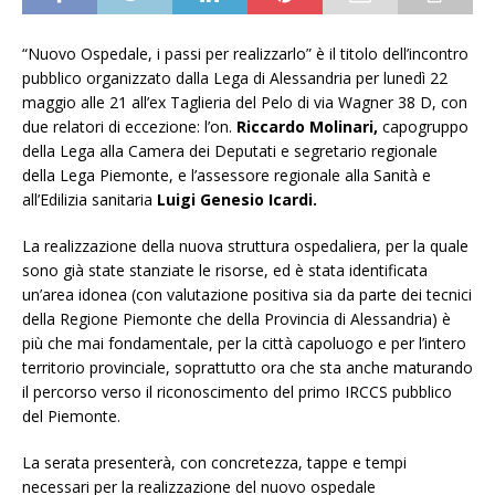
“Nuovo Ospedale, i passi per realizzarlo” è il titolo dell’incontro
pubblico organizzato dalla Lega di Alessandria per lunedì 22
maggio alle 21 all’ex Taglieria del Pelo di via Wagner 38 D, con
due relatori di eccezione: l’on.
Riccardo Molinari,
capogruppo
della Lega alla Camera dei Deputati e segretario regionale
della Lega Piemonte, e l’assessore regionale alla Sanità e
all’Edilizia sanitaria
Luigi Genesio Icardi.
La realizzazione della nuova struttura ospedaliera, per la quale
sono già state stanziate le risorse, ed è stata identificata
un’area idonea (con valutazione positiva sia da parte dei tecnici
della Regione Piemonte che della Provincia di Alessandria) è
più che mai fondamentale, per la città capoluogo e per l’intero
territorio provinciale, soprattutto ora che sta anche maturando
il percorso verso il riconoscimento del primo IRCCS pubblico
del Piemonte.
La serata presenterà, con concretezza, tappe e tempi
necessari per la realizzazione del nuovo ospedale