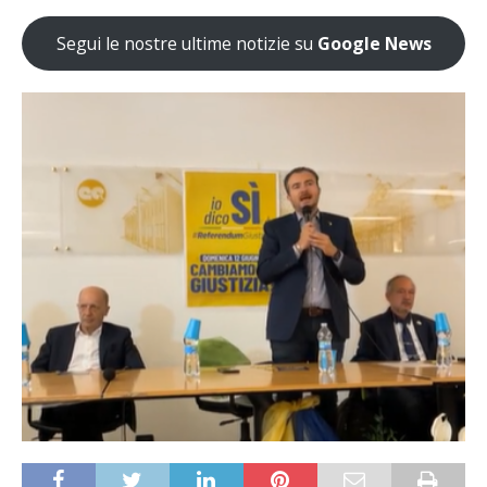
Segui le nostre ultime notizie su
Google News