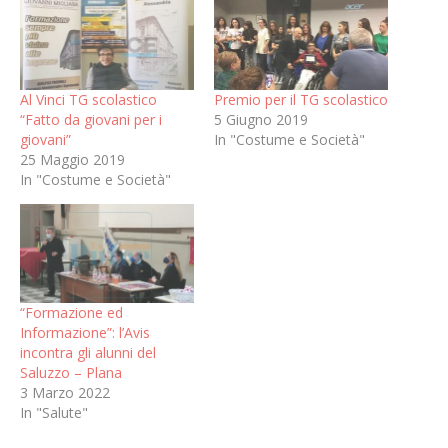
Al Vinci TG scolastico
Premio per il TG scolastico
“Fatto da giovani per i
5 Giugno 2019
giovani”
In "Costume e Società"
25 Maggio 2019
In "Costume e Società"
“Formazione ed
Informazione”: l’Avis
incontra gli alunni del
Saluzzo – Plana
3 Marzo 2022
In "Salute"