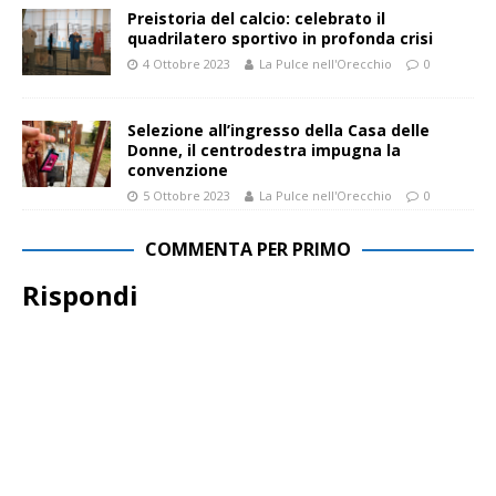
Preistoria del calcio: celebrato il
quadrilatero sportivo in profonda crisi
4 Ottobre 2023
La Pulce nell'Orecchio
0
Selezione all’ingresso della Casa delle
Donne, il centrodestra impugna la
convenzione
5 Ottobre 2023
La Pulce nell'Orecchio
0
COMMENTA PER PRIMO
Rispondi