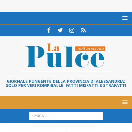
GIORNALE PUNGENTE DELLA PROVINCIA DI ALESSANDRIA:
SOLO PER VERI ROMPIBALLE. FATTI MISFATTI E STRAFATTI