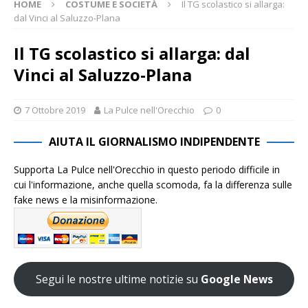
HOME
COSTUME E SOCIETÀ
Il TG scolastico si allarga:
dal Vinci al Saluzzo-Plana
Il TG scolastico si allarga: dal
Vinci al Saluzzo-Plana
7 Ottobre 2019
La Pulce nell'Orecchio
0
AIUTA IL GIORNALISMO INDIPENDENTE
Supporta La Pulce nell'Orecchio in questo periodo difficile in
cui l'informazione, anche quella scomoda, fa la differenza sulle
fake news e la misinformazione.
Segui le nostre ultime notizie su
Google News