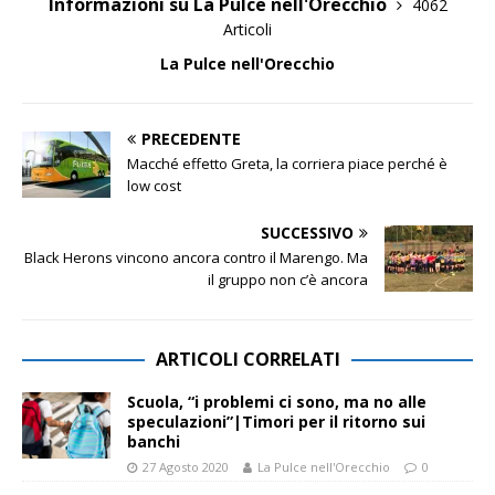
Informazioni su La Pulce nell'Orecchio
4062
Articoli
La Pulce nell'Orecchio
PRECEDENTE
Macché effetto Greta, la corriera piace perché è
low cost
SUCCESSIVO
Black Herons vincono ancora contro il Marengo. Ma
il gruppo non c’è ancora
ARTICOLI CORRELATI
Scuola, “i problemi ci sono, ma no alle
speculazioni”|Timori per il ritorno sui
banchi
27 Agosto 2020
La Pulce nell'Orecchio
0