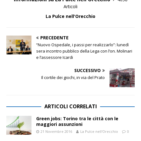
Articoli
La Pulce nell'Orecchio
PRECEDENTE
“Nuovo Ospedale, i passi per realizzarlo”: lunedì
sera incontro pubblico della Lega con l’on. Molinari
e l’assessore Icardi
SUCCESSIVO
Il cortile dei giochi, in via del Prato
ARTICOLI CORRELATI
Green jobs: Torino tra le città con le
maggiori assunzioni
21 Novembre 2016
La Pulce nell'Orecchio
0