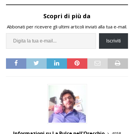
Scopri di più da
Abbonati per ricevere gli ultimi articoli inviati alla tua e-mail.
Iscriviti
Informazioni su La Pulce nell'Orecchio
4058