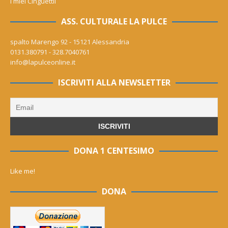
I miei Cinguettii
ASS. CULTURALE LA PULCE
spalto Marengo 92 - 15121 Alessandria
0131.380791 - 328.7040761
info@lapulceonline.it
ISCRIVITI ALLA NEWSLETTER
DONA 1 CENTESIMO
Like me!
DONA