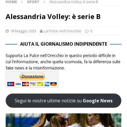
HOME
SPORT
Alessandria Volley: è serie B
Alessandria Volley: è serie B
18 Maggio 2023
La Pulce nell'Orecchio
0
AIUTA IL GIORNALISMO INDIPENDENTE
Supporta La Pulce nell'Orecchio in questo periodo difficile in
cui l'informazione, anche quella scomoda, fa la differenza sulle
fake news e la misinformazione.
Segui le nostre ultime notizie su
Google News