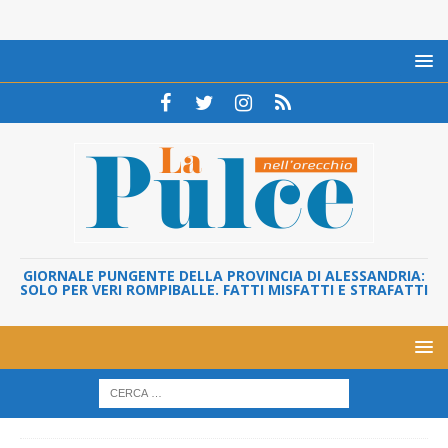
GIORNALE PUNGENTE DELLA PROVINCIA DI ALESSANDRIA:
SOLO PER VERI ROMPIBALLE. FATTI MISFATTI E STRAFATTI