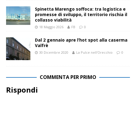
Spinetta Marengo soffoca: tra logistica e
promesse di sviluppo, il territorio rischia il
collasso viabilità
18 Maggio 2026
FB
0
Dal 2 gennaio apre l’hot spot alla caserma
Valfrè
30 Dicembre 2020
La Pulce nell'Orecchio
0
COMMENTA PER PRIMO
Rispondi