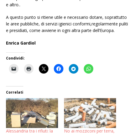
e altro..
A questo punto si ritiene utile e necessario dotare, soprattutto
le aree pubbliche, di servizi igienici conformi,regolarmente puliti
e presidiati, come avviene in ogni altra parte dell’Europa.
Enrica Gardiol
Condividi:
Correlati
Alessandria tra i rifiuti: la
No ai mozziconi per terra,