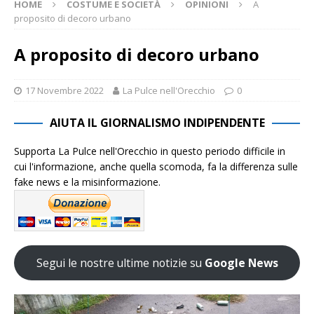
HOME
COSTUME E SOCIETÀ
OPINIONI
A
proposito di decoro urbano
A proposito di decoro urbano
17 Novembre 2022
La Pulce nell'Orecchio
0
AIUTA IL GIORNALISMO INDIPENDENTE
Supporta La Pulce nell'Orecchio in questo periodo difficile in
cui l'informazione, anche quella scomoda, fa la differenza sulle
fake news e la misinformazione.
Segui le nostre ultime notizie su
Google News