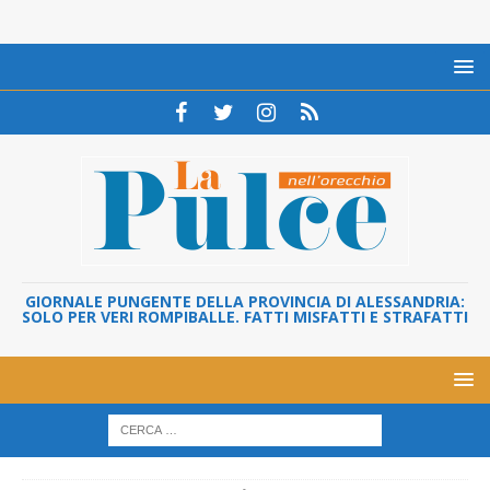
GIORNALE PUNGENTE DELLA PROVINCIA DI ALESSANDRIA:
SOLO PER VERI ROMPIBALLE. FATTI MISFATTI E STRAFATTI