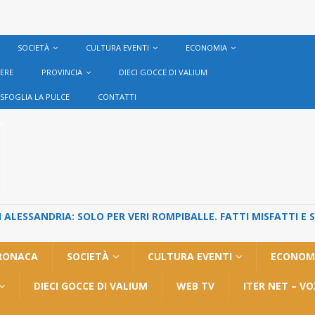
SOCIETÀ
CULTURA EVENTI
ECONOMIA
VERE
PROVINCIA
DIECI GOCCE DI VALIUM
SFOGLIA LA PULCE
CONTATTI
ALESSANDRIA: SOLO PER VERI ROMPIBALLE. FATTI MISFATTI E 
RONACA
SOCIETÀ
CULTURA EVENTI
ECONOM
DIECI GOCCE DI VALIUM
WEB TV
ITER NET – V