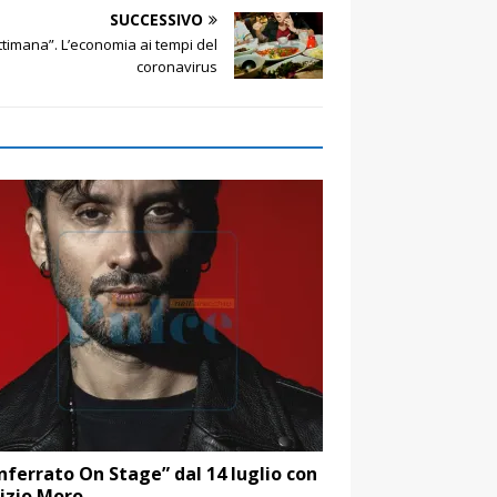
SUCCESSIVO
timana”. L’economia ai tempi del
coronavirus
ferrato On Stage” dal 14 luglio con
izio Moro