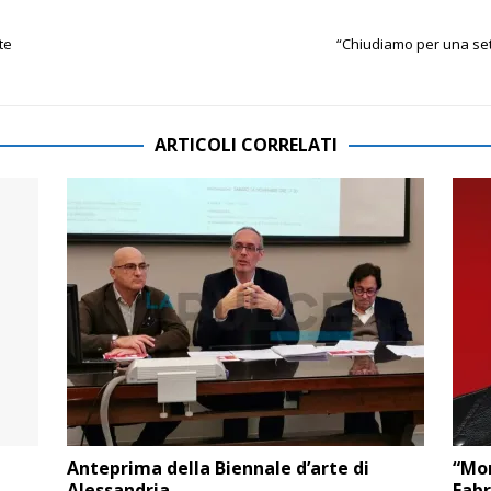
te
“Chiudiamo per una set
ARTICOLI CORRELATI
Anteprima della Biennale d’arte di
“Mon
Alessandria
Fabr