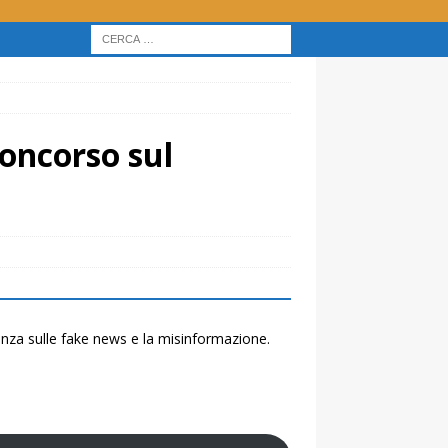
concorso sul
renza sulle fake news e la misinformazione.