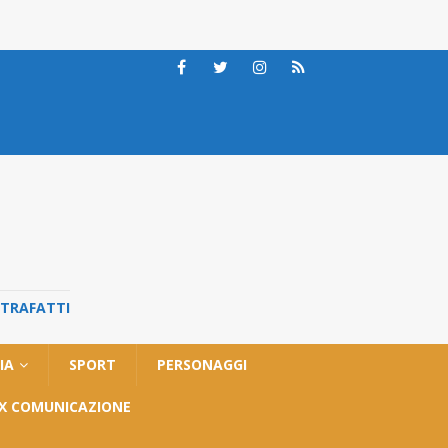
STRAFATTI
IA
SPORT
PERSONAGGI
OX COMUNICAZIONE