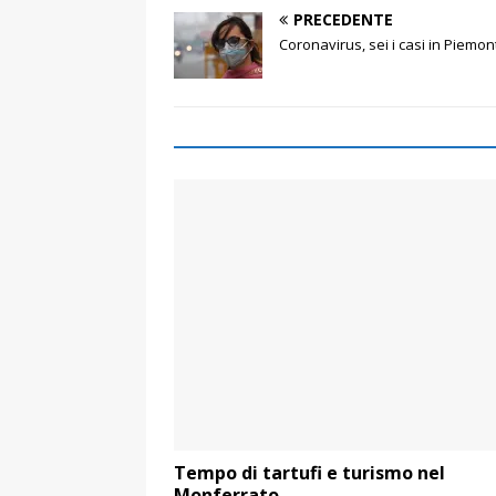
PRECEDENTE
Coronavirus, sei i casi in Piemon
Tempo di tartufi e turismo nel
Monferrato