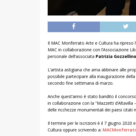
Il MAC Monferrato Arte e Cultura ha ripreso l’
MAC in collaborazione con l’Associazione Libe
personale dell’associata
Patrizia Gozzellin
L’artista astigiana che ama abbinare alle pro
possibile partecipare alla inaugurazione della m
secondo fine settimana di marzo.
Anche quest’anno è stato bandito il concorso d
in collaborazione con la “Mazzetti d’Altavilla
delle ricchezze monumentali dei paesi citati 
Il termine per le iscrizioni è il 7 giugno 20
Cultura oppure scrivendo a:
MACMonferrato