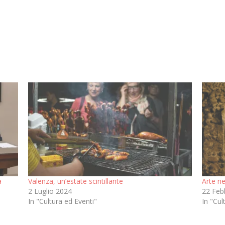
a
Valenza, un’estate scintillante
Arte ne
2 Luglio 2024
22 Feb
In "Cultura ed Eventi"
In "Cul