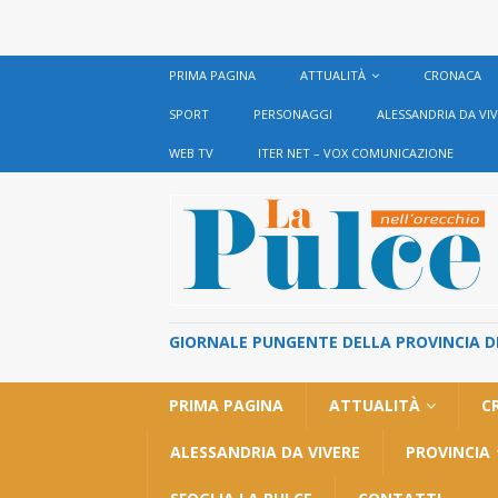
PRIMA PAGINA
ATTUALITÀ
CRONACA
SPORT
PERSONAGGI
ALESSANDRIA DA VI
WEB TV
ITER NET – VOX COMUNICAZIONE
GIORNALE PUNGENTE DELLA PROVINCIA DI 
PRIMA PAGINA
ATTUALITÀ
C
ALESSANDRIA DA VIVERE
PROVINCIA