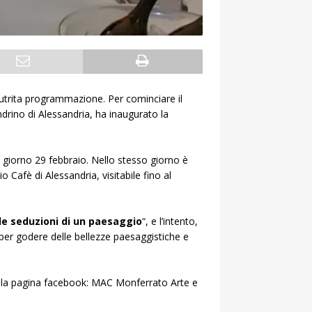
 nutrita programmazione. Per cominciare il
drino di Alessandria, ha inaugurato la
l giorno 29 febbraio. Nello stesso giorno è
o Cafè di Alessandria, visitabile fino al
e seduzioni di un paesaggio
“, e l’intento,
o per godere delle bellezze paesaggistiche e
 dalla pagina facebook: MAC Monferrato Arte e