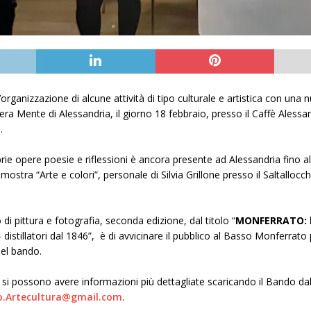
organizzazione di alcune attività di tipo culturale e artistica con una
ra Mente di Alessandria, il giorno 18 febbraio, presso il Caffè Alessan
o
.
prie opere poesie e riflessioni è ancora presente ad Alessandria fino a
ostra “Arte e colori”, personale di Silvia Grillone presso il Saltallocchi
i pittura e fotografia, seconda edizione, dal titolo “
MONFERRATO: l
 – distillatori dal 1846”, è di avvicinare il pubblico al Basso Monferrat
nel bando.
20 e si possono avere informazioni più dettagliate scaricando il Bando
.Artecultura@gmail.com
.