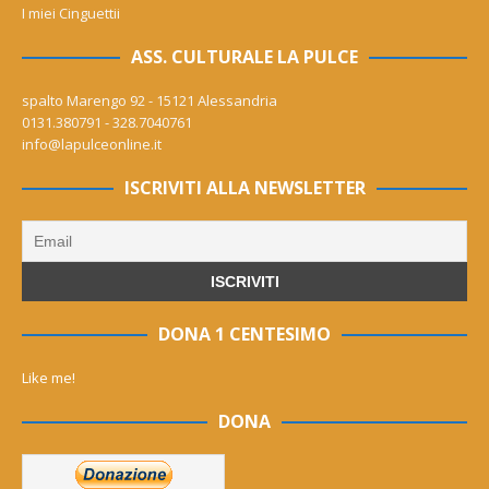
I miei Cinguettii
ASS. CULTURALE LA PULCE
spalto Marengo 92 - 15121 Alessandria
0131.380791 - 328.7040761
info@lapulceonline.it
ISCRIVITI ALLA NEWSLETTER
DONA 1 CENTESIMO
Like me!
DONA