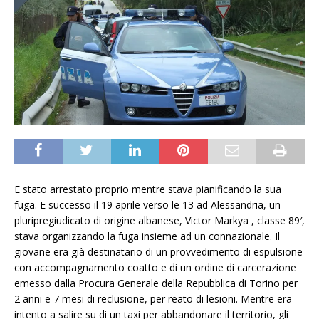
E stato arrestato proprio mentre stava pianificando la sua
fuga. E successo il 19 aprile verso le 13 ad Alessandria, un
pluripregiudicato di origine albanese, Victor Markya , classe 89′,
stava organizzando la fuga insieme ad un connazionale. Il
giovane era già destinatario di un provvedimento di espulsione
con accompagnamento coatto e di un ordine di carcerazione
emesso dalla Procura Generale della Repubblica di Torino per
2 anni e 7 mesi di reclusione, per reato di lesioni. Mentre era
intento a salire su di un taxi per abbandonare il territorio, gli