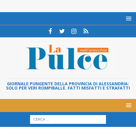
GIORNALE PUNGENTE DELLA PROVINCIA DI ALESSANDRIA:
SOLO PER VERI ROMPIBALLE. FATTI MISFATTI E STRAFATTI