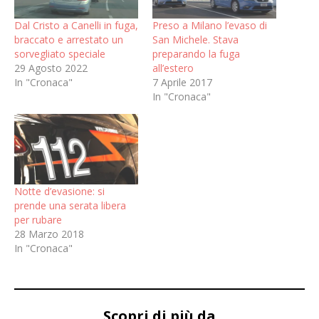
Dal Cristo a Canelli in fuga,
Preso a Milano l’evaso di
braccato e arrestato un
San Michele. Stava
sorvegliato speciale
preparando la fuga
29 Agosto 2022
all’estero
In "Cronaca"
7 Aprile 2017
In "Cronaca"
Notte d’evasione: si
prende una serata libera
per rubare
28 Marzo 2018
In "Cronaca"
Scopri di più da