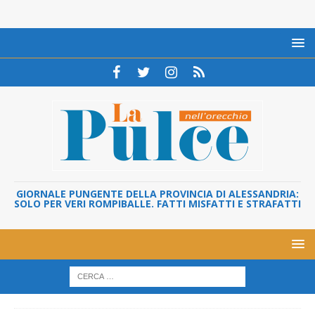
GIORNALE PUNGENTE DELLA PROVINCIA DI ALESSANDRIA:
SOLO PER VERI ROMPIBALLE. FATTI MISFATTI E STRAFATTI