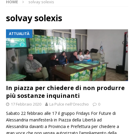
HOME
solvay solexis
solvay solexis
ATTUALITÀ
In piazza per chiedere di non produrre
più sostanze inquinanti
17 Febbraio 2020
La Pulce nell'Orecchio
0
Sabato 22 febbraio alle 17 il gruppo Fridays For Future di
Alessandria manifesterà in Piazza della Libertà ad
Alessandria davanti a Provincia e Prefettura per chiedere a
gran voce che non venga autorizzato l’ampliamento della