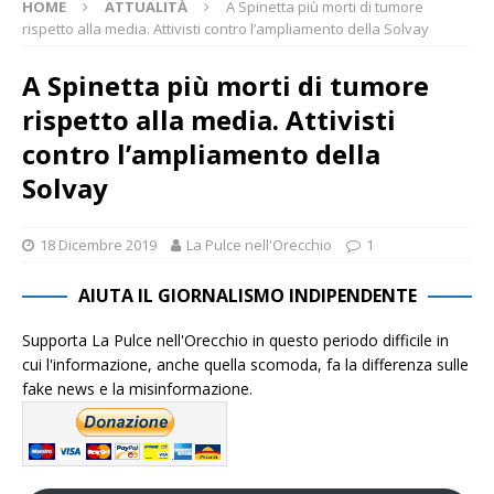
HOME
ATTUALITÀ
A Spinetta più morti di tumore
rispetto alla media. Attivisti contro l’ampliamento della Solvay
A Spinetta più morti di tumore
rispetto alla media. Attivisti
contro l’ampliamento della
Solvay
18 Dicembre 2019
La Pulce nell'Orecchio
1
AIUTA IL GIORNALISMO INDIPENDENTE
Supporta La Pulce nell'Orecchio in questo periodo difficile in
cui l'informazione, anche quella scomoda, fa la differenza sulle
fake news e la misinformazione.