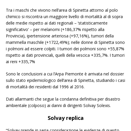
Tra i maschi che vivono nell’area di Spinetta attorno al polo
chimico si riscontra un maggiore livello di mortalità al di sopra
delle medie rispetto ai dati regionali – ‘statisticamente
significativo’ – per melanomi (+186,37% rispetto alla
Provincia), ipertensione arteriosa (+97,16%), tumori della
mammella maschile (+1722,49%); nelle donne di Spinetta sono
i polmoni ad essere colpiti. I tumori dei polmoni sono +55,87%
rispetto ai dati provinciali, quelli della vescica +335,7%. I tumori
ai reni +335,7%
Sono le conclusioni a cui l’Arpa Piemonte è arrivata nel dossier
sullo stato epidemiologico dell’area di Spinetta, studiando i casi
di mortalità dei residenti dal 1996 al 2016.
Dati allarmanti che segue la condanna definitiva per disastro
ambientale (colposo) ai danni di dirigenti Solvay Solexis.
Solvay replica
“Solvay prende in seria considerazione le evidenze di questo