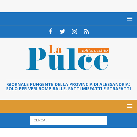
GIORNALE PUNGENTE DELLA PROVINCIA DI ALESSANDRIA:
SOLO PER VERI ROMPIBALLE. FATTI MISFATTI E STRAFATTI