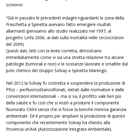
scrivono:
“Già in passato le precedenti indagini riguardanti la zona della
Fraschetta a Spinetta avevano fatto emergere risultati
allarmanti (pensiamo allo studio realizzato nel 1997, al
progetto Linfa 2006, ai dati sulla mortalità nelle circoscrizioni
del 2009).
Questi dati, letti con la lente corretta, dimostrano
immediatamente come vi sia una stretta relazione tra alcune
patologie (tumorali e non) e le sostanze lavorate e smaltite dal
polo chimico del Gruppo Solvay a Spinetta Marengo.
Nel 2012 la Solvay fu costretta a sospendere la produzione di
Pfos – perfluoroottansolfonati, vietati dalle normative e dalle
convenzioni internazionali – ma si sa, il profitto vale ben più
della salute e fu così che si iniziò a produrre il componente
fluorurato C604 senza che vi fosse la benché minima garanzia
ambientale. Ed è proprio per ampliare la produzione di questo
componente che recentemente Solvay ha chiesto alla
Provincia un’AIA (Autorizzazione Integrata Ambientale).