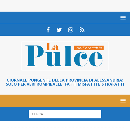
GIORNALE PUNGENTE DELLA PROVINCIA DI ALESSANDRIA:
SOLO PER VERI ROMPIBALLE. FATTI MISFATTI E STRAFATTI