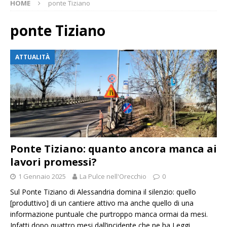
HOME
ponte Tiziano
ponte Tiziano
ATTUALITÀ
Ponte Tiziano: quanto ancora manca ai
lavori promessi?
1 Gennaio 2025
La Pulce nell'Orecchio
0
Sul Ponte Tiziano di Alessandria domina il silenzio: quello
[produttivo] di un cantiere attivo ma anche quello di una
informazione puntuale che purtroppo manca ormai da mesi.
Infatti dopo quattro mesi dall’incidente che ne ha
Leggi