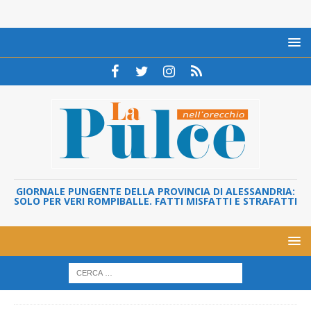
GIORNALE PUNGENTE DELLA PROVINCIA DI ALESSANDRIA:
SOLO PER VERI ROMPIBALLE. FATTI MISFATTI E STRAFATTI