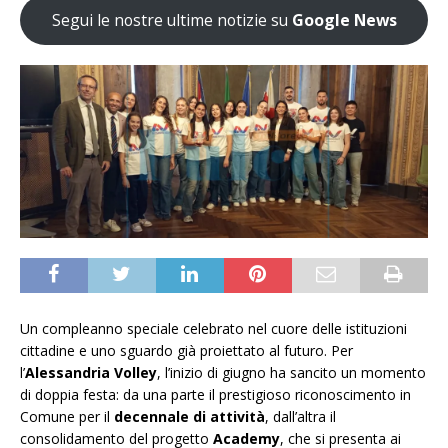
Segui le nostre ultime notizie su
Google News
Un compleanno speciale celebrato nel cuore delle istituzioni
cittadine e uno sguardo già proiettato al futuro. Per
l’
Alessandria Volley
, l’inizio di giugno ha sancito un momento
di doppia festa: da una parte il prestigioso riconoscimento in
Comune per il
decennale di attività
, dall’altra il
consolidamento del progetto
Academy
, che si presenta ai