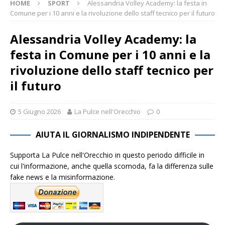
HOME
SPORT
Alessandria Volley Academy: la festa in
Comune per i 10 anni e la rivoluzione dello staff tecnico per il futuro
Alessandria Volley Academy: la
festa in Comune per i 10 anni e la
rivoluzione dello staff tecnico per
il futuro
5 Giugno 2026
La Pulce nell'Orecchio
0
AIUTA IL GIORNALISMO INDIPENDENTE
Supporta La Pulce nell'Orecchio in questo periodo difficile in
cui l'informazione, anche quella scomoda, fa la differenza sulle
fake news e la misinformazione.