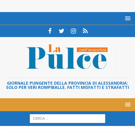
GIORNALE PUNGENTE DELLA PROVINCIA DI ALESSANDRIA:
SOLO PER VERI ROMPIBALLE. FATTI MISFATTI E STRAFATTI