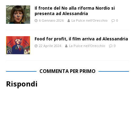
Il fronte del No alla riforma Nordio si
presenta ad Alessandria
6 Gennaio 2026
La Pulce nell'Orecchio
0
Food for profit, il film arriva ad Alessandria
22 Aprile 2024
La Pulce nell'Orecchio
0
COMMENTA PER PRIMO
Rispondi