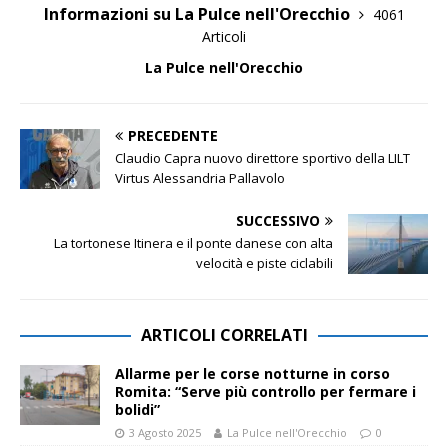
Informazioni su La Pulce nell'Orecchio
4061
Articoli
La Pulce nell'Orecchio
PRECEDENTE
Claudio Capra nuovo direttore sportivo della LILT
Virtus Alessandria Pallavolo
SUCCESSIVO
La tortonese Itinera e il ponte danese con alta
velocità e piste ciclabili
ARTICOLI CORRELATI
Allarme per le corse notturne in corso
Romita: “Serve più controllo per fermare i
bolidi”
3 Agosto 2025
La Pulce nell'Orecchio
0