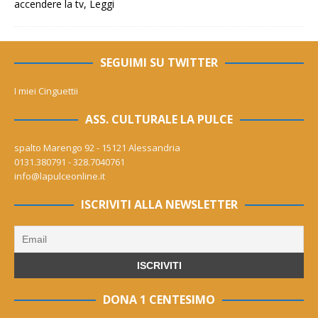
accendere la tv,
Leggi
SEGUIMI SU TWITTER
I miei Cinguettii
ASS. CULTURALE LA PULCE
spalto Marengo 92 - 15121 Alessandria
0131.380791 - 328.7040761
info@lapulceonline.it
ISCRIVITI ALLA NEWSLETTER
DONA 1 CENTESIMO