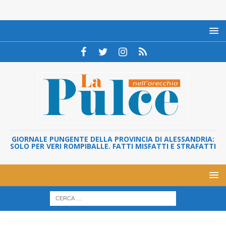
GIORNALE PUNGENTE DELLA PROVINCIA DI ALESSANDRIA:
SOLO PER VERI ROMPIBALLE. FATTI MISFATTI E STRAFATTI