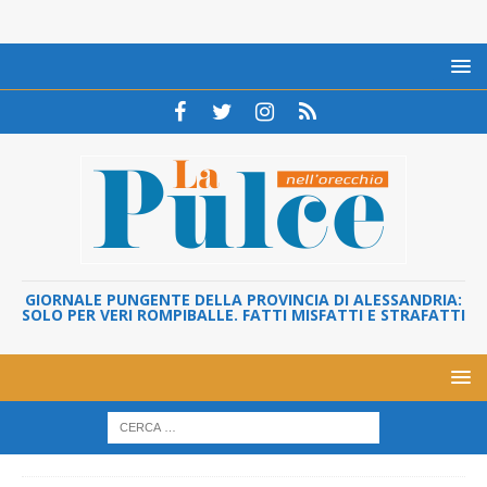
GIORNALE PUNGENTE DELLA PROVINCIA DI ALESSANDRIA:
SOLO PER VERI ROMPIBALLE. FATTI MISFATTI E STRAFATTI