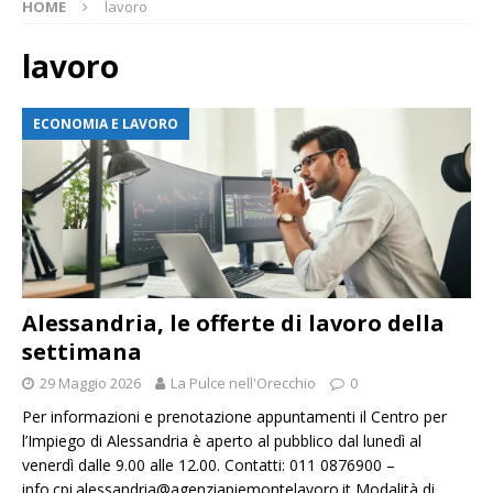
HOME
lavoro
lavoro
ECONOMIA E LAVORO
Alessandria, le offerte di lavoro della
settimana
29 Maggio 2026
La Pulce nell'Orecchio
0
Per informazioni e prenotazione appuntamenti il Centro per
l’Impiego di Alessandria è aperto al pubblico dal lunedì al
venerdì dalle 9.00 alle 12.00. Contatti: 011 0876900 –
info.cpi.alessandria@agenziapiemontelavoro.it Modalità di