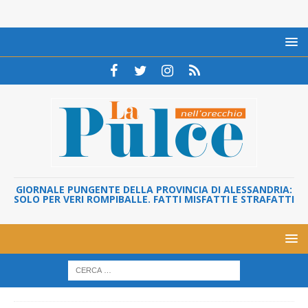
GIORNALE PUNGENTE DELLA PROVINCIA DI ALESSANDRIA:
SOLO PER VERI ROMPIBALLE. FATTI MISFATTI E STRAFATTI