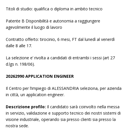
Titoli di studio: qualifica o diploma in ambito tecnico
Patente B Disponibilità e autonomia a raggiungere
agevolmente il luogo di lavoro
Contratto offerto: tirocinio, 6 mesi, FT dal lunedì al venerdì
dalle 8 alle 17.
La selezione e’ rivolta a candidati di entrambi i sessi (art 27
d.lgs n. 198/06).
20262990 APPLICATION ENGINEER
Il Centro per l’impiego di ALESSANDRIA seleziona, per azienda
in città, un application engineer.
Descrizione profilo:
Il candidato sarà coinvolto nella messa
in servizio, validazione e supporto tecnico dei nostri sistemi di
visione industriale, operando sia presso clienti sia presso la
nostra sede.