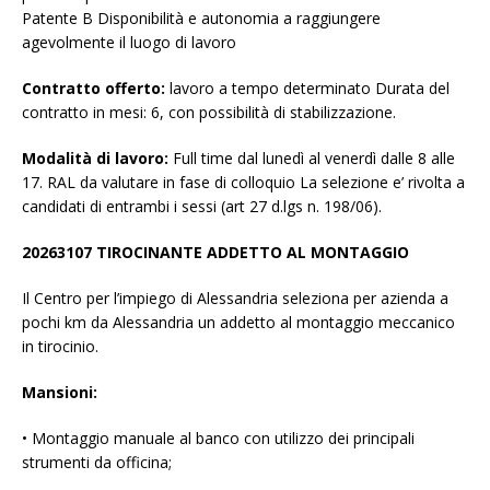
Patente B Disponibilità e autonomia a raggiungere
agevolmente il luogo di lavoro
Contratto offerto:
lavoro a tempo determinato Durata del
contratto in mesi: 6, con possibilità di stabilizzazione.
Modalità di lavoro:
Full time dal lunedì al venerdì dalle 8 alle
17. RAL da valutare in fase di colloquio La selezione e’ rivolta a
candidati di entrambi i sessi (art 27 d.lgs n. 198/06).
20263107 TIROCINANTE ADDETTO AL MONTAGGIO
Il Centro per l’impiego di Alessandria seleziona per azienda a
pochi km da Alessandria un addetto al montaggio meccanico
in tirocinio.
Mansioni:
• Montaggio manuale al banco con utilizzo dei principali
strumenti da officina;