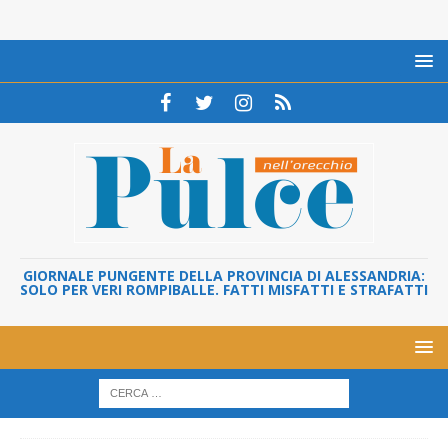
GIORNALE PUNGENTE DELLA PROVINCIA DI ALESSANDRIA:
SOLO PER VERI ROMPIBALLE. FATTI MISFATTI E STRAFATTI