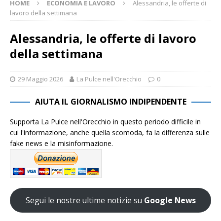
HOME
ECONOMIA E LAVORO
Alessandria, le offerte di
lavoro della settimana
Alessandria, le offerte di lavoro
della settimana
29 Maggio 2026
La Pulce nell'Orecchio
0
AIUTA IL GIORNALISMO INDIPENDENTE
Supporta La Pulce nell'Orecchio in questo periodo difficile in
cui l'informazione, anche quella scomoda, fa la differenza sulle
fake news e la misinformazione.
Segui le nostre ultime notizie su
Google News