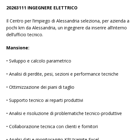
20263111 INGEGNERE ELETTRICO
Il Centro per l’impiego di Alessandria seleziona, per azienda a
pochi km da Alessandria, un ingegnere da inserire all’interno
dell’ufficio tecnico.
Mansione:
• Sviluppo e calcolo parametrico
• Analisi di perdite, pesi, sezioni e performance tecniche
• Ottimizzazione dei piani di taglio
• Supporto tecnico ai reparti produttivi
• Analisi e risoluzione di problematiche tecnico-produttive
• Collaborazione tecnica con clienti e fornitori
• Analisi dati e monitoraggio KPI tramite Excel