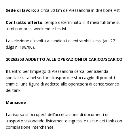
Sede di lavoro:
a circa 30 km da Alessandria in direzione Asti
Contratto offerto:
tempo determinato di 3 mesi full time su
turni compresi weekend e festivi.
La selezione e’ rivolta a candidati di entrambi i sessi (art 27
d.lgs n. 198/06).
20263353 ADDETTO ALLE OPERAZIONI DI CARICO/SCARICO
Il Centro per l’impiego di Alessandria cerca, per azienda
specializzata nel settore trasporto e stoccaggio di prodotti
chimici, una figura di addetto alle operazioni di carico/scarico
dei tank
Mansione
La risorsa si occuperà dell’accettazione di documenti di
trasporto visionando fisicamente ingressi e uscite dei tank con
compilazione interchange