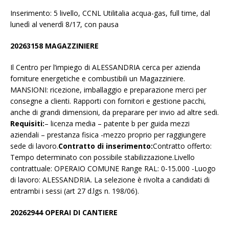
Inserimento: 5 livello, CCNL Utilitalia acqua-gas, full time, dal
lunedì al venerdì 8/17, con pausa
20263158 MAGAZZINIERE
Il Centro per l’impiego di ALESSANDRIA cerca per azienda
forniture energetiche e combustibili un Magazziniere.
MANSIONI: ricezione, imballaggio e preparazione merci per
consegne a clienti. Rapporti con fornitori e gestione pacchi,
anche di grandi dimensioni, da preparare per invio ad altre sedi.
Requisiti:
– licenza media – patente b per guida mezzi
aziendali – prestanza fisica -mezzo proprio per raggiungere
sede di lavoro.
Contratto di inserimento:
Contratto offerto:
Tempo determinato con possibile stabilizzazione.Livello
contrattuale: OPERAIO COMUNE Range RAL: 0-15.000 -Luogo
di lavoro: ALESSANDRIA. La selezione è rivolta a candidati di
entrambi i sessi (art 27 d.lgs n. 198/06).
20262944 OPERAI DI CANTIERE