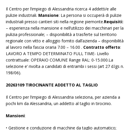
Il Centro per l’impiego di Alessandria ricerca 4 addetti/e alle
pulizie industriali.
Mansione
: La persona si occuperà di pulizie
industriali presso cantieri siti nella regione piemonte.
Requisiti:
– esperienza nella mansione e nell’utilizzo dei macchinari per la
pulizia professionale; – disponibilità a trasferte sul territorio
regionale con vitto e alloggio fornito dall’azienda – disponibilità
al lavoro nella fascia oraria 7.00 – 16.00 .
Contratto offerto
:
LAVORO A TEMPO DETERMINATO FULL TIME- Livello
contrattuale: OPERAIO COMUNE Range RAL: 0-15.000.La
selezione e’ rivolta a candidati di entrambi i sessi (art 27 d.lgs n.
198/06).
20263109 TIROCINANTE ADDETTO AL TAGLIO
Il Centro per l’impiego di Alessandria seleziona, per azienda a
pochi km da Alessandria, un addetto al taglio in tirocinio.
Mansioni
:
• Gestione e conduzione di macchine da taglio automatico;