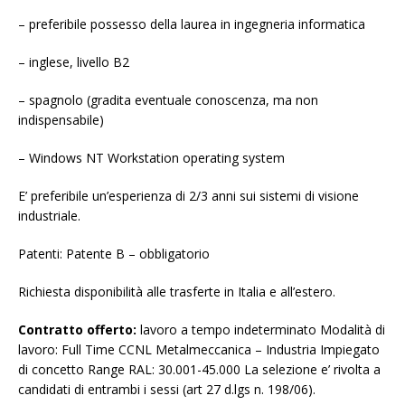
– preferibile possesso della laurea in ingegneria informatica
– inglese, livello B2
– spagnolo (gradita eventuale conoscenza, ma non
indispensabile)
– Windows NT Workstation operating system
E’ preferibile un’esperienza di 2/3 anni sui sistemi di visione
industriale.
Patenti: Patente B – obbligatorio
Richiesta disponibilità alle trasferte in Italia e all’estero.
Contratto offerto:
lavoro a tempo indeterminato Modalità di
lavoro: Full Time CCNL Metalmeccanica – Industria Impiegato
di concetto Range RAL: 30.001-45.000 La selezione e’ rivolta a
candidati di entrambi i sessi (art 27 d.lgs n. 198/06).