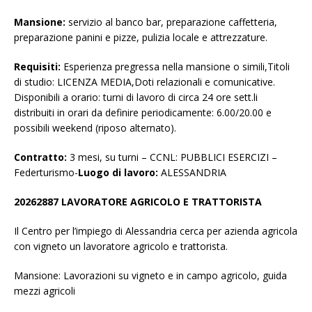
Mansione:
servizio al banco bar, preparazione caffetteria,
preparazione panini e pizze, pulizia locale e attrezzature.
Requisiti:
Esperienza pregressa nella mansione o simili,Titoli
di studio: LICENZA MEDIA,Doti relazionali e comunicative.
Disponibili a orario: turni di lavoro di circa 24 ore sett.li
distribuiti in orari da definire periodicamente: 6.00/20.00 e
possibili weekend (riposo alternato).
Contratto:
3 mesi, su turni – CCNL: PUBBLICI ESERCIZI –
Federturismo-
Luogo di lavoro:
ALESSANDRIA
20262887 LAVORATORE AGRICOLO E TRATTORISTA
Il Centro per l’impiego di Alessandria cerca per azienda agricola
con vigneto un lavoratore agricolo e trattorista.
Mansione: Lavorazioni su vigneto e in campo agricolo, guida
mezzi agricoli