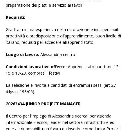
preparazione dei piatti e servizio ai tavoli
Requisiti:
Gradita minima esperienza nella ristorazione e indispensabili
proattività e predisposizione all’apprendimento; buon livello di
italiano; requisiti per accedere all’apprendistato.
Luogo di lavoro:
Alessandria centro
Condizioni lavorative offerte:
Apprendistato part time 12-
15 e 18-23, compresi i festivi
La selezione e’ rivolta a candidati di entrambi i sessi (art 27
d.lgs n. 198/06).
20263434
JUNIOR PROJECT MANAGER
Il Centro per l’impiego di Alessandria ricerca, per azienda
internazionale Elecnor, leader nel settore infrastrutture ed
energie rinnovabili, una figura da inserire come Junior Project