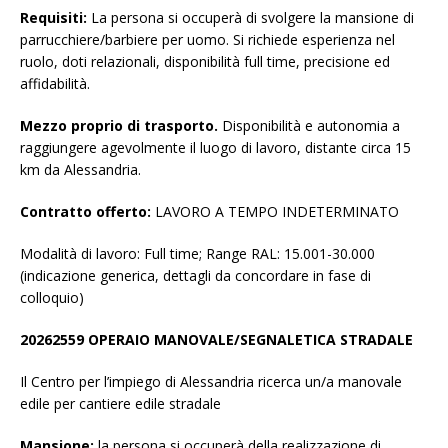
Requisiti:
La persona si occuperà di svolgere la mansione di
parrucchiere/barbiere per uomo. Si richiede esperienza nel
ruolo, doti relazionali, disponibilità full time, precisione ed
affidabilità.
Mezzo proprio di trasporto.
Disponibilità e autonomia a
raggiungere agevolmente il luogo di lavoro, distante circa 15
km da Alessandria.
Contratto offerto:
LAVORO A TEMPO INDETERMINATO
Modalità di lavoro: Full time; Range RAL: 15.001-30.000
(indicazione generica, dettagli da concordare in fase di
colloquio)
20262559 OPERAIO MANOVALE/SEGNALETICA STRADALE
Il Centro per l’impiego di Alessandria ricerca un/a manovale
edile per cantiere edile stradale
Mansione:
la persona si occuperà della realizzazione di