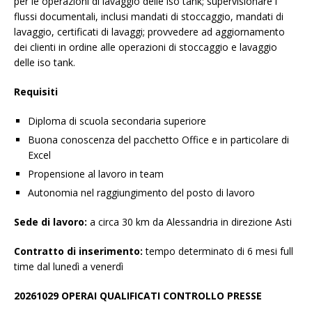
per le operazioni di lavaggio delle iso tank; supervisionare i
flussi documentali, inclusi mandati di stoccaggio, mandati di
lavaggio, certificati di lavaggi; provvedere ad aggiornamento
dei clienti in ordine alle operazioni di stoccaggio e lavaggio
delle iso tank.
Requisiti
Diploma di scuola secondaria superiore
Buona conoscenza del pacchetto Office e in particolare di
Excel
Propensione al lavoro in team
Autonomia nel raggiungimento del posto di lavoro
Sede di lavoro:
a circa 30 km da Alessandria in direzione Asti
Contratto di inserimento:
tempo determinato di 6 mesi full
time dal lunedì a venerdì
20261029 OPERAI QUALIFICATI CONTROLLO PRESSE