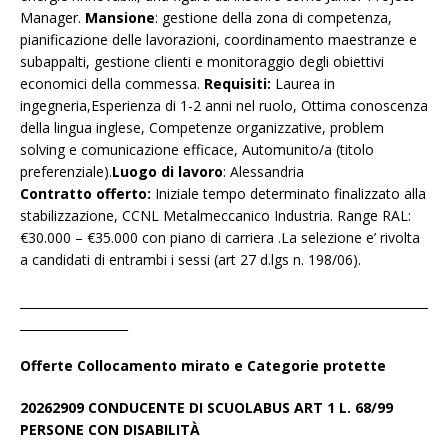
Manager.
Mansione
: gestione della zona di competenza,
pianificazione delle lavorazioni, coordinamento maestranze e
subappalti, gestione clienti e monitoraggio degli obiettivi
economici della commessa.
Requisiti:
Laurea in
ingegneria,Esperienza di 1-2 anni nel ruolo, Ottima conoscenza
della lingua inglese, Competenze organizzative, problem
solving e comunicazione efficace, Automunito/a (titolo
preferenziale).
Luogo di lavoro
: Alessandria
Contratto offerto:
Iniziale tempo determinato finalizzato alla
stabilizzazione, CCNL Metalmeccanico Industria. Range RAL:
€30.000 – €35.000 con piano di carriera .La selezione e’ rivolta
a candidati di entrambi i sessi (art 27 d.lgs n. 198/06).
____________________________________________________________________
__________________
Offerte Collocamento mirato e Categorie protette
20262909 CONDUCENTE DI SCUOLABUS ART 1 L. 68/99
PERSONE CON DISABILIT
À