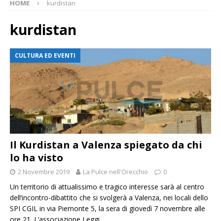
HOME
kurdistan
kurdistan
CULTURA ED EVENTI
Il Kurdistan a Valenza spiegato da chi
lo ha visto
2 Novembre 2019
La Pulce nell'Orecchio
0
Un territorio di attualissimo e tragico interesse sarà al centro
dell’incontro-dibattito che si svolgerà a Valenza, nei locali dello
SPI CGIL in via Piemonte 5, la sera di giovedì 7 novembre alle
ore 21. L’associazione
Leggi