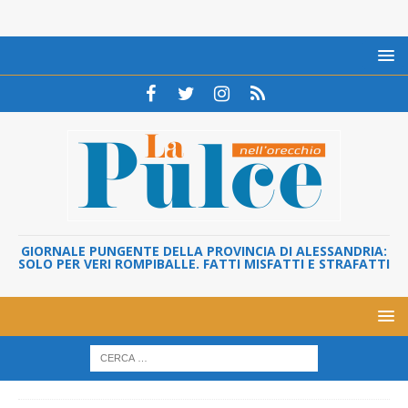
GIORNALE PUNGENTE DELLA PROVINCIA DI ALESSANDRIA:
SOLO PER VERI ROMPIBALLE. FATTI MISFATTI E STRAFATTI