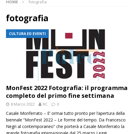
HOME
fotografia
fotografia
CULTURA ED EVENTI
MonFest 2022 Fotografia: il programma
completo del primo fine settimana
8 Marzo 2022
RC
0
Casale Monferrato – E’ ormai tutto pronto per l’apertura della
biennale “MonFest 2022 – Le forme del tempo. Da Francesco
Negri al contemporaneo” che porterà a Casale Monferrato la
grande fotografia internazionale dal 25 marzo
Leggi