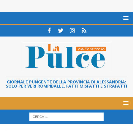
GIORNALE PUNGENTE DELLA PROVINCIA DI ALESSANDRIA:
SOLO PER VERI ROMPIBALLE. FATTI MISFATTI E STRAFATTI