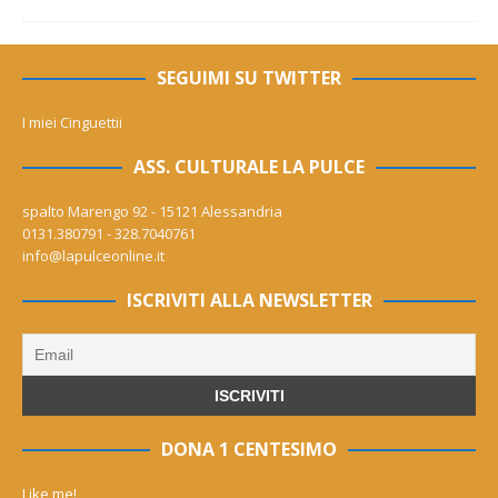
SEGUIMI SU TWITTER
I miei Cinguettii
ASS. CULTURALE LA PULCE
spalto Marengo 92 - 15121 Alessandria
0131.380791 - 328.7040761
info@lapulceonline.it
ISCRIVITI ALLA NEWSLETTER
DONA 1 CENTESIMO
Like me!