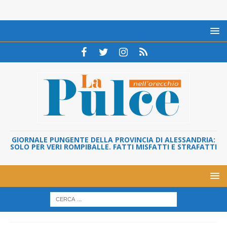
GIORNALE PUNGENTE DELLA PROVINCIA DI ALESSANDRIA:
SOLO PER VERI ROMPIBALLE. FATTI MISFATTI E STRAFATTI