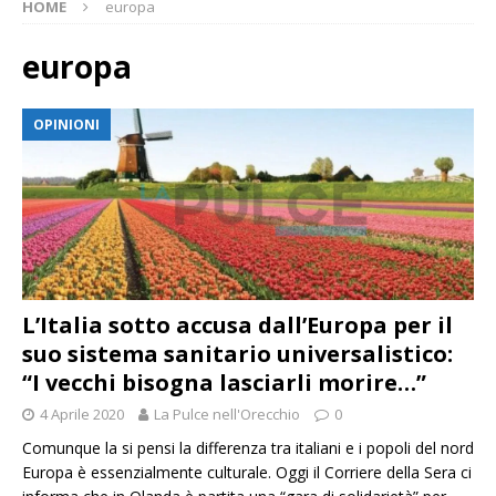
HOME
europa
europa
OPINIONI
L’Italia sotto accusa dall’Europa per il
suo sistema sanitario universalistico:
“I vecchi bisogna lasciarli morire…”
4 Aprile 2020
La Pulce nell'Orecchio
0
Comunque la si pensi la differenza tra italiani e i popoli del nord
Europa è essenzialmente culturale. Oggi il Corriere della Sera ci